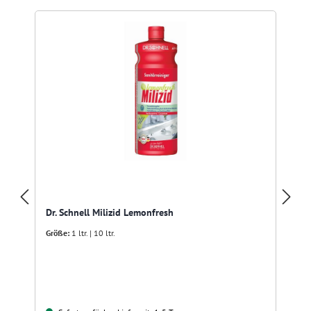
Dr. Schnell Milizid Lemonfresh
Größe:
1 ltr. | 10 ltr.