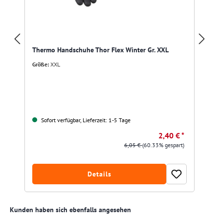
Thermo Handschuhe Thor Flex Winter Gr. XXL
Größe:
XXL
Sofort verfügbar, Lieferzeit: 1-5 Tage
2,40 € *
6,05 €
(60.33% gespart)
Details
Produktgalerie überspringen
Kunden haben sich ebenfalls angesehen