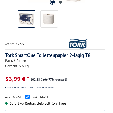
Art.Nr.:
39277
Tork SmartOne Toilettenpapier 2-lagig T8
Pack, 6 Rollen
Gewicht: 5.6 kg
33,99 € *
102,28 €
(66.77% gespart)
Preise inkl. MwSt. zzgl. Versandkosten
exkl. MwSt.
inkl. MwSt.
Sofort verfügbar, Lieferzeit: 1-5 Tage