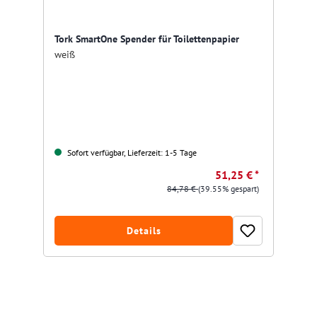
Tork SmartOne Spender für Toilettenpapier
weiß
Sofort verfügbar, Lieferzeit: 1-5 Tage
51,25 € *
84,78 €
(39.55% gespart)
Details