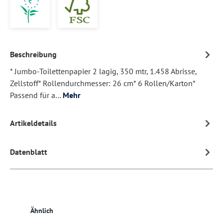
Beschreibung
* Jumbo-Toilettenpapier 2 lagig, 350 mtr, 1.458 Abrisse,
Zellstoff* Rollendurchmesser: 26 cm* 6 Rollen/Karton*
Passend für a…
Mehr
Artikeldetails
Datenblatt
Produktgalerie überspringen
Ähnlich