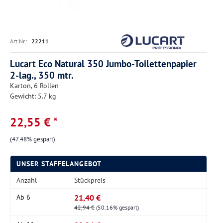
Art.Nr.:
22211
Lucart Eco Natural 350 Jumbo-Toilettenpapier
2-lag., 350 mtr.
Karton, 6 Rollen
Gewicht: 5.7 kg
22,55 € *
(47.48% gespart)
UNSER STAFFELANGEBOT
Anzahl
Stückpreis
21,40 €
Ab
6
42,94 €
(50.16% gespart)