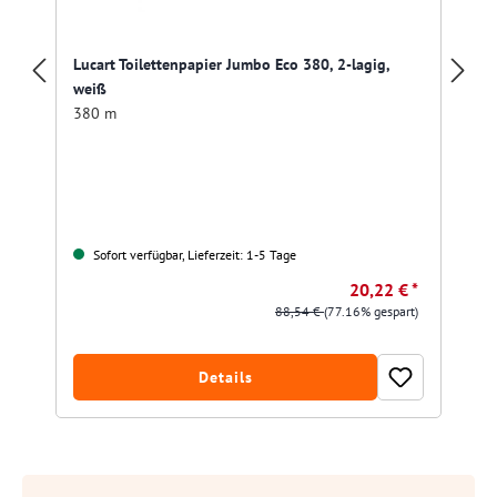
Lucart Toilettenpapier Jumbo Eco 380, 2-lagig,
weiß
380 m
Sofort verfügbar, Lieferzeit: 1-5 Tage
20,22 € *
88,54 €
(77.16% gespart)
Details