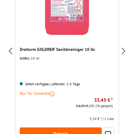
Dreiturm GOLDREIF Sanitärreiniger 10 ltr.
Größe:
10 ltr.
Sofort verfügbar, Lieferzeit: 1-5 Tage
Nur für Gewerbe
33,43 € *
54,09 €
(38.2% gespart)
3,34 € * / 1 Liter
Details