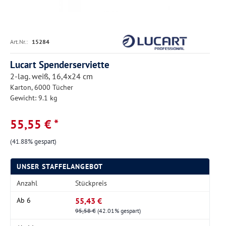
Art.Nr.:
15284
Lucart Spenderserviette
2-lag. weiß, 16,4x24 cm
Karton, 6000 Tücher
Gewicht: 9.1 kg
55,55 € *
(41.88% gespart)
UNSER STAFFELANGEBOT
Anzahl
Stückpreis
55,43 €
Ab
6
95,58 €
(42.01% gespart)