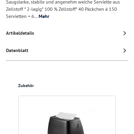
Saugstarke, stabile und angenehm weiche Serviette aus
Zellstoff * 2-lagig* 100 % Zellstoff* 40 Päckchen á 150
Servietten = 6…
Mehr
Artikeldetails
Datenblatt
Produktgalerie überspringen
Zubehör