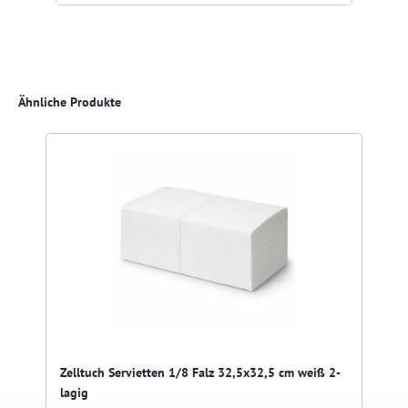
Produktgalerie überspringen
Ähnliche Produkte
Zelltuch Servietten 1/8 Falz 32,5x32,5 cm weiß 2-
lagig