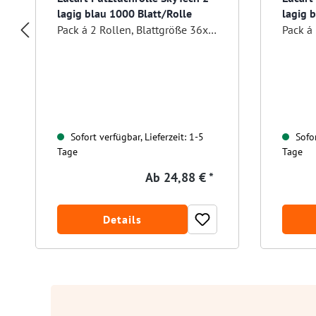
lagig blau 1000 Blatt/Rolle
lagig 
Pack á 2 Rollen, Blattgröße 36x36 cm
Sofort verfügbar, Lieferzeit: 1-5
Sofor
Tage
Tage
Ab
24,88 € *
Details