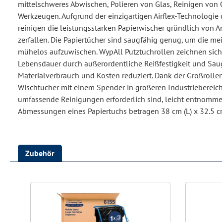
mittelschweres Abwischen, Polieren von Glas, Reinigen von
Werkzeugen. Aufgrund der einzigartigen Airflex-Technologie 
reinigen die leistungsstarken Papierwischer gründlich von 
zerfallen. Die Papiertücher sind saugfähig genug, um die me
mühelos aufzuwischen. WypAll Putztuchrollen zeichnen sich 
Lebensdauer durch außerordentliche Reißfestigkeit und Sau
Materialverbrauch und Kosten reduziert. Dank der Großroll
Wischtücher mit einem Spender in größeren Industriebereic
umfassende Reinigungen erforderlich sind, leicht entnomme
Abmessungen eines Papiertuchs betragen 38 cm (L) x 32.5 cm
Zubehör
Produktgalerie überspringen