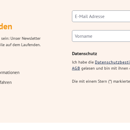
den
 sein: Unser Newsletter
eile auf dem Laufenden.
Datenschutz
Ich habe die
Datenschutzbes
AGB
gelesen und bin mit ihnen 
ormationen
Die mit einem Stern (*) markierte
fahren