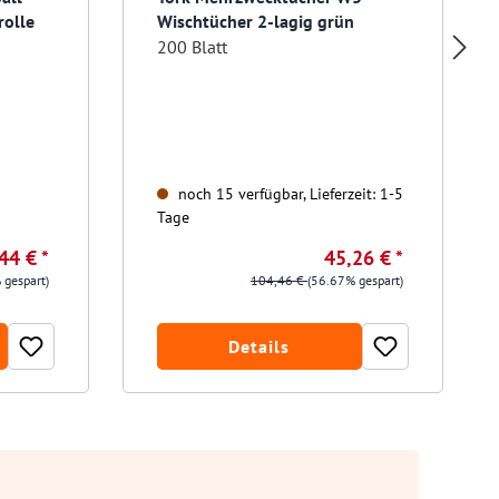
rolle
Wischtücher 2-lagig grün
200 Blatt
noch 15 verfügbar, Lieferzeit: 1-5
Tage
44 € *
45,26 € *
 gespart)
104,46 €
(56.67% gespart)
Details