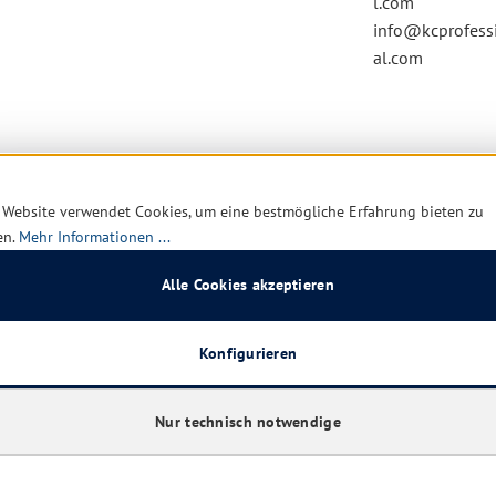
l.com
info@kcprofess
al.com
aben sich ebenfalls angesehen
 Website verwendet Cookies, um eine bestmögliche Erfahrung bieten zu
en.
Mehr Informationen ...
Alle Cookies akzeptieren
n
Konfigurieren
Nur technisch notwendige