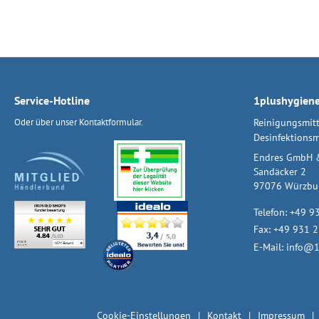
Service-Hotline
1plushygien
Oder über unser
Kontaktformular
.
Reinigungsmitt
Desinfektionsm
Endres GmbH 
Sandäcker 2
97076 Würzbu
Telefon:
+49 9
Fax: +49 931 
E-Mail:
info@1
Cookie-Einstellungen
Kontakt
Impressum