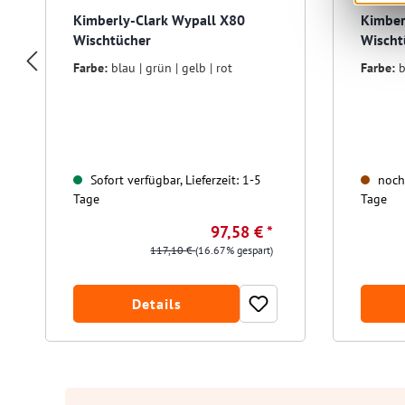
Kimberly-Clark Wypall X80
Kimber
Wischtücher
Wischt
Farbe:
blau | grün | gelb | rot
Farbe:
b
Sofort verfügbar, Lieferzeit: 1-5
noch 
Tage
Tage
97,58 € *
117,10 €
(16.67% gespart)
Details