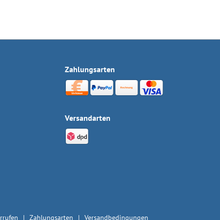
Zahlungsarten
Versandarten
rrufen
Zahlungsarten
Versandbedingungen