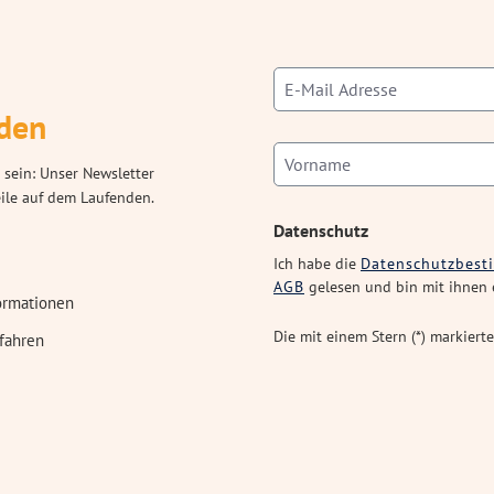
den
 sein: Unser Newsletter
eile auf dem Laufenden.
Datenschutz
Ich habe die
Datenschutzbes
AGB
gelesen und bin mit ihnen 
ormationen
Die mit einem Stern (*) markierte
fahren