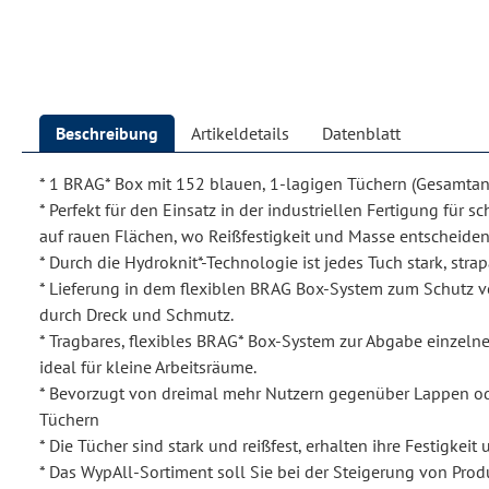
Beschreibung
Artikeldetails
Datenblatt
* 1 BRAG* Box mit 152 blauen, 1-lagigen Tüchern (Gesamtan
* Perfekt für den Einsatz in der industriellen Fertigung für
auf rauen Flächen, wo Reißfestigkeit und Masse entscheide
* Durch die Hydroknit*-Technologie ist jedes Tuch stark, strap
* Lieferung in dem flexiblen BRAG Box-System zum Schutz 
durch Dreck und Schmutz.
* Tragbares, flexibles BRAG* Box-System zur Abgabe einzelne
ideal für kleine Arbeitsräume.
* Bevorzugt von dreimal mehr Nutzern gegenüber Lappen 
Tüchern
* Die Tücher sind stark und reißfest, erhalten ihre Festigkeit
* Das WypAll-Sortiment soll Sie bei der Steigerung von Produ