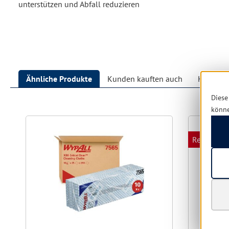
unterstützen und Abfall reduzieren
Ähnliche Produkte
Kunden kauften auch
Kunden h
Diese
Produktgalerie überspringen
könn
Restposte