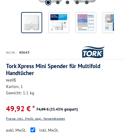
Art.Nr.:
40643
Tork Xpress Mini Spender für Multifold
Handtücher
weiß
Karton, 1
Gewicht: 1.1 kg
49,92 € *
74,99 €
(33.43% gespart)
Preise inkl. MwSt. zzgl. Versandkosten
exkl. MwSt.
inkl. MwSt.