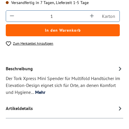
Versandfertig in 7 Tagen, Lieferzeit 1-5 Tage
Produkt Anzahl: Gib den gewünschten Wert ein
Karton
In den Warenkorb
Zum Merkzettel hinzufügen
Beschreibung
Der Tork Xpress Mini Spender für Multifold Handtücher im
Elevation-Design eignet sich für Orte, an denen Komfort
und Hygiene…
Mehr
Artikeldetails