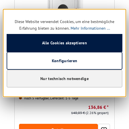
Diese Website verwendet Cookies, um eine bestmögliche
Erfahrung bieten zu können.
Mehr Informationen ...
Alle Cookies akzeptieren
Tork PeakServe Modul für Einbauschränke, medium
Kunststoff, weiß
Konfigurieren
Nur technisch notwendige
noch 5 verfügbar, Lieferzeit: 1-5 Tage
136,86 € *
140,03 €
(2.26% gespart)