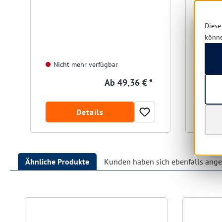
Diese
könn
Nich
Nicht mehr verfügbar
Ab
49,36 € *
Details
Ähnliche Produkte
Kunden haben sich ebenfalls ang
Produktgalerie überspringen