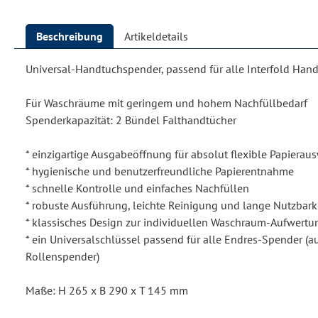
Beschreibung
Artikeldetails
Universal-Handtuchspender, passend für alle Interfold Han
Für Waschräume mit geringem und hohem Nachfüllbedarf
Spenderkapazität: 2 Bündel Falthandtücher
* einzigartige Ausgabeöffnung für absolut flexible Papierau
* hygienische und benutzerfreundliche Papierentnahme
* schnelle Kontrolle und einfaches Nachfüllen
* robuste Ausführung, leichte Reinigung und lange Nutzbark
* klassisches Design zur individuellen Waschraum-Aufwertu
* ein Universalschlüssel passend für alle Endres-Spender (au
Rollenspender)
Maße: H 265 x B 290 x T 145 mm