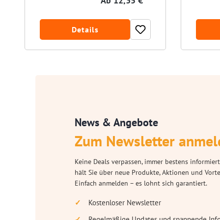
Ab
12,35 € *
Details
News & Angebote
Zum Newsletter anmel
Keine Deals verpassen, immer bestens informiert
hält Sie über neue Produkte, Aktionen und Vort
Einfach anmelden – es lohnt sich garantiert.
Kostenloser Newsletter
Regelmäßige Updates und spannende Inf