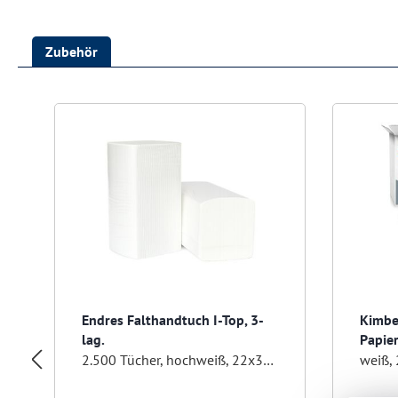
Zubehör
Produktgalerie überspringen
Endres Falthandtuch I-Top, 3-
Kimbe
lag.
Papie
2.500 Tücher, hochweiß, 22x32 cm, Interfold