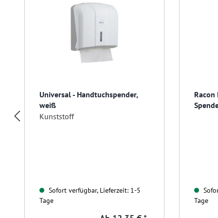
Universal - Handtuchspender,
Racon 
weiß
Spende
abschl
Kunststoff
Sofort verfügbar, Lieferzeit: 1-5
Sofor
Tage
Tage