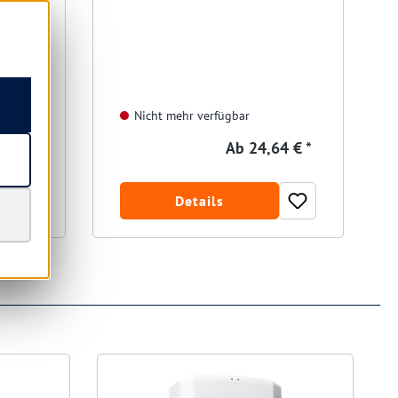
Nicht mehr verfügbar
9 € *
Ab
24,64 € *
Details