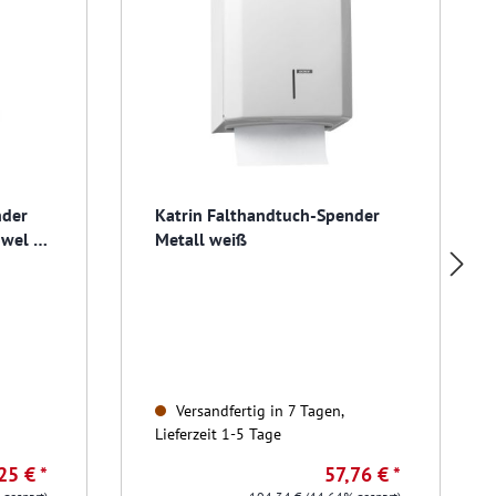
nder
Katrin Falthandtuch-Spender
Towel M
Metall weiß
Versandfertig in 7 Tagen,
Lieferzeit 1-5 Tage
25 € *
57,76 € *