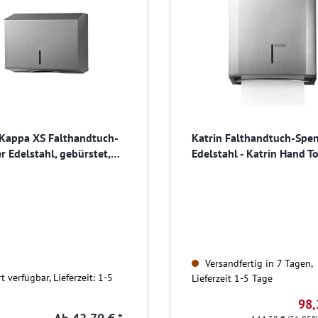
Kappa XS Falthandtuch-
Katrin Falthandtuch-Spe
r Edelstahl, gebürstet,
Edelstahl - Katrin Hand 
iessbar
Dispenser
Versandfertig in 7 Tagen,
t verfügbar, Lieferzeit: 1-5
Lieferzeit 1-5 Tage
98,