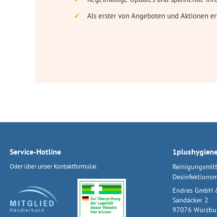
Als erster von Angeboten und Aktionen er
Service-Hotline
1plushygien
Oder über unser
Kontaktformular
.
Reinigungsmitt
Desinfektionsm
Endres GmbH 
Sandäcker 2
97076 Würzbu