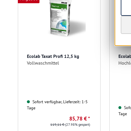
Ecolab Taxat Profi 12,5 kg
Ecolab
Vollwaschmittel
Sofort verfügbar, Lieferzeit: 1-5
Sofo
Tage
Tage
85,78 € *
119,11 €
(27.98% gespart)