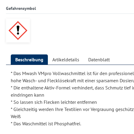
Gefahrensymbol
Beschreibung
Artikeldetails
Datenblatt
* Das Mwash VMpro Vollwaschmittel ist für den professionel
hohe Wasch- und Flecklösekraft mit einer sparsamen Dosie
* Die enthaltene Aktiv-Formel verhindert, dass Schmutz tief
eindringen kann
* So lassen sich Flecken leichter entfernen
* Gleichzeitig werden Ihre Textilien vor Vergrauung geschützt
Weiß
* Das Waschmittel ist Phosphatfrei.