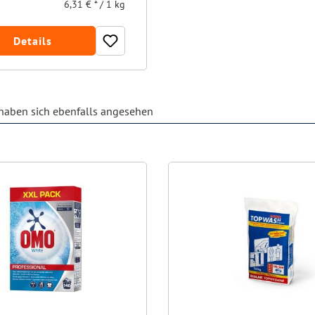
6,31 € * / 1 kg
Details
aben sich ebenfalls angesehen