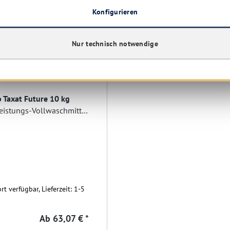
Konfigurieren
Nur technisch notwendige
 Taxat Future 10 kg
Hochleistungs-Vollwaschmittel ohne Phosphat
rt verfügbar, Lieferzeit: 1-5
Ab
63,07 € *