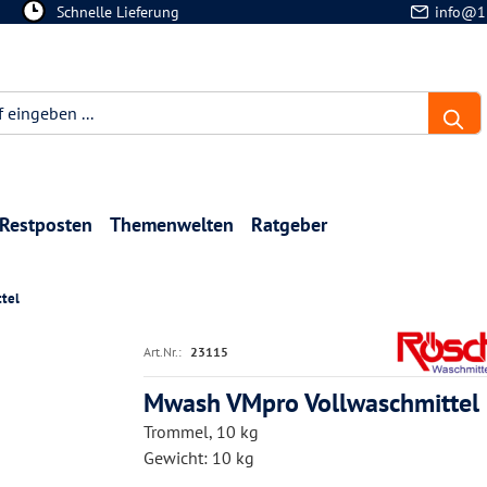
Schnelle Lieferung
info@1
Restposten
Themenwelten
Ratgeber
ttel
Art.Nr.:
23115
Mwash VMpro Vollwaschmittel
Trommel, 10 kg
Gewicht: 10 kg