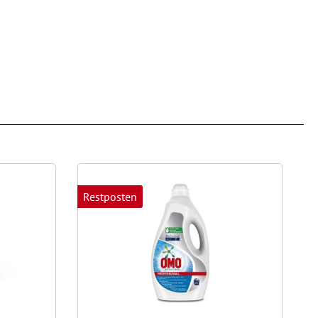
Restposten