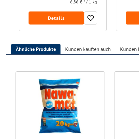
6,86 € * / 1 kg
Details
Ähnliche Produkte
Kunden kauften auch
Kunden h
Produktgalerie überspringen