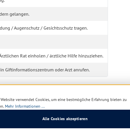
ng.
ndern gelangen.
ung / Augenschutz / Gesichtsschutz tragen.
rztlichen Rat einholen / ärztliche Hilfe hinzuziehen.
in Giftinformationszentrum oder Arzt anrufen.
 Website verwendet Cookies, um eine bestmögliche Erfahrung bieten zu
en.
Mehr Informationen ...
Alle Cookies akzeptieren