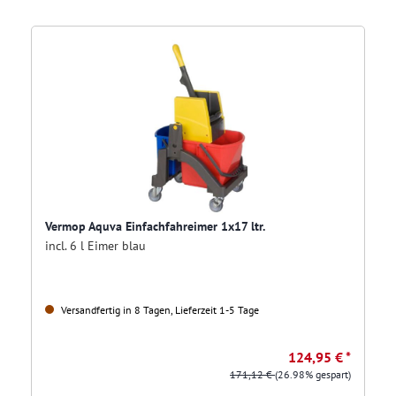
Vermop Aquva Einfachfahreimer 1x17 ltr.
incl. 6 l Eimer blau
Versandfertig in 8 Tagen, Lieferzeit 1-5 Tage
124,95 € *
171,12 €
(26.98% gespart)