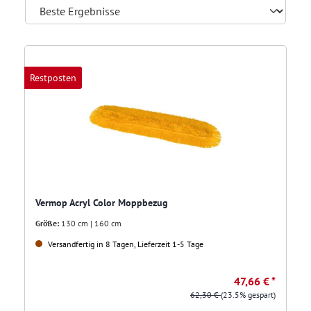
Restposten
Vermop Acryl Color Moppbezug
Größe:
130 cm | 160 cm
Versandfertig in 8 Tagen, Lieferzeit 1-5 Tage
47,66 € *
62,30 €
(23.5% gespart)