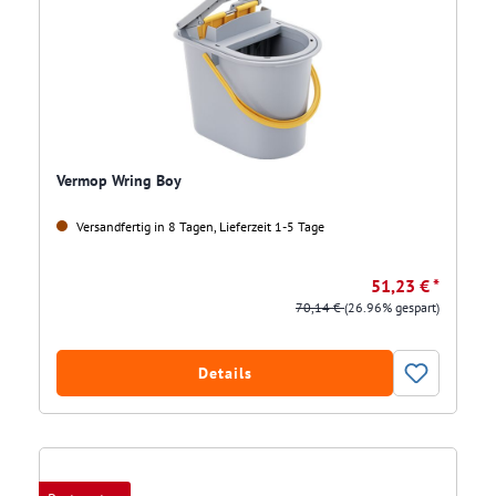
Vermop Wring Boy
Versandfertig in 8 Tagen, Lieferzeit 1-5 Tage
51,23 € *
70,14 €
(26.96% gespart)
Details