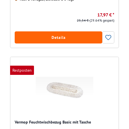
17,97 € *
25,54 €
(29.64% gespart)
Details
Restposten
Vermop Feuchtwischbezug Basic mit Tasche