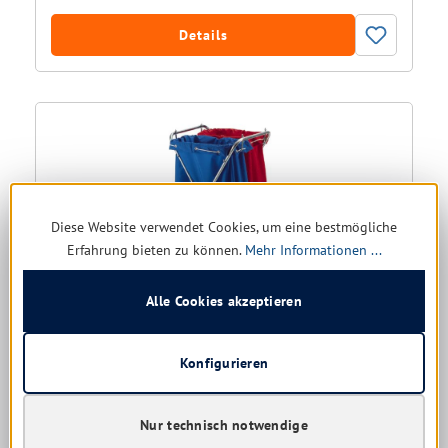
Details
Diese Website verwendet Cookies, um eine bestmögliche
Erfahrung bieten zu können.
Mehr Informationen ...
Alle Cookies akzeptieren
Vermop Abfallwagen X-Form
Konfigurieren
Versandfertig in 8 Tagen, Lieferzeit 1-5 Tage
136,48 € *
Nur technisch notwendige
192,67 €
(29.16% gespart)