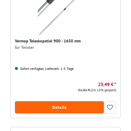
Vermop Teleskopstiel 900 - 1650 mm
für Twixter
Sofort verfügbar, Lieferzeit: 1-5 Tage
23,49 € *
31,82 €
(26.18% gespart)
Details