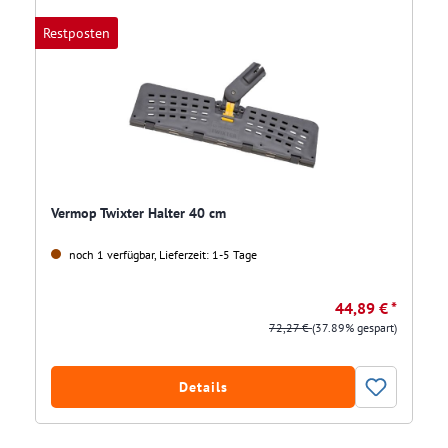
Restposten
Vermop Twixter Halter 40 cm
noch 1 verfügbar, Lieferzeit: 1-5 Tage
44,89 € *
72,27 €
(37.89% gespart)
Details