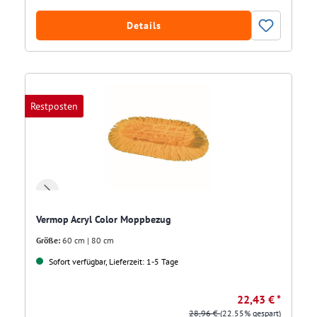
Details
Restposten
Vermop Acryl Color Moppbezug
Größe:
60 cm | 80 cm
Sofort verfügbar, Lieferzeit: 1-5 Tage
22,43 € *
28,96 €
(22.55% gespart)