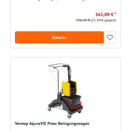
561,09 € *
756,99 €
(25.88% gespart)
Details
Vermop AquvaVIZ Press Reinigungswagen