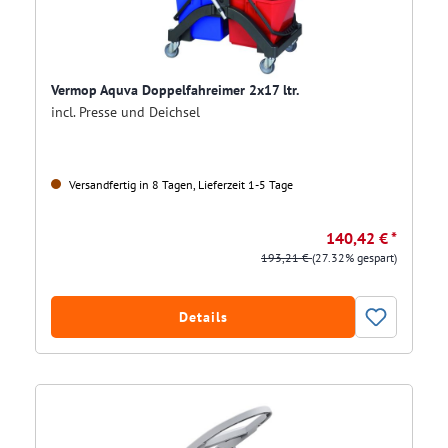
Vermop Aquva Doppelfahreimer 2x17 ltr.
incl. Presse und Deichsel
Versandfertig in 8 Tagen, Lieferzeit 1-5 Tage
140,42 € *
193,21 €
(27.32% gespart)
Details