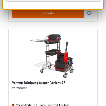
Details
Vermop Reinigungswagen Variant 27
verchromt
Versandfertig in 8 Tagen, Lieferzeit 1-5 Tage