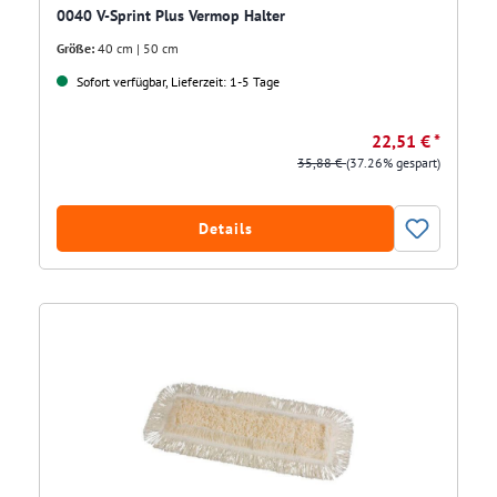
0040 V-Sprint Plus Vermop Halter
Größe:
40 cm | 50 cm
Sofort verfügbar, Lieferzeit: 1-5 Tage
22,51 € *
35,88 €
(37.26% gespart)
Details