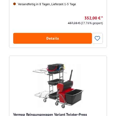
Versandfertig in 8 Tagen, Lieferzeit 1-5 Tage
352,00 € *
487,28 €
(27.76% gespart)
Details
Vermop Reingungswagen Variant Twixter-Press