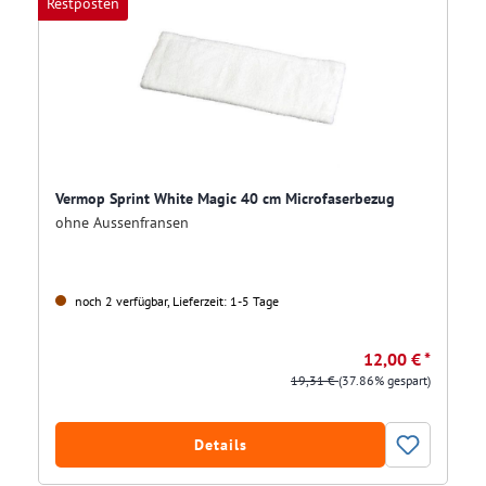
Restposten
Vermop Sprint White Magic 40 cm Microfaserbezug
ohne Aussenfransen
noch 2 verfügbar, Lieferzeit: 1-5 Tage
12,00 € *
19,31 €
(37.86% gespart)
Details