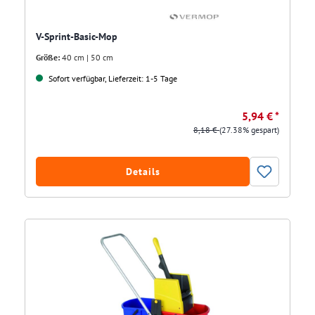
V-Sprint-Basic-Mop
Größe:
40 cm | 50 cm
Sofort verfügbar, Lieferzeit: 1-5 Tage
5,94 € *
8,18 €
(27.38% gespart)
Details