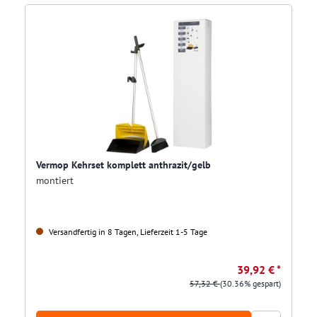
Vermop Kehrset komplett anthrazit/gelb
montiert
Versandfertig in 8 Tagen, Lieferzeit 1-5 Tage
39,92 € *
57,32 €
(30.36% gespart)