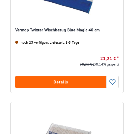
Vermop Twixter Wischbezug Blue Magic 40 cm
noch 23 verfügbar, Lieferzeit: 1-5 Tage
21,21 € *
30,36 €
(30.14% gespart)
Details