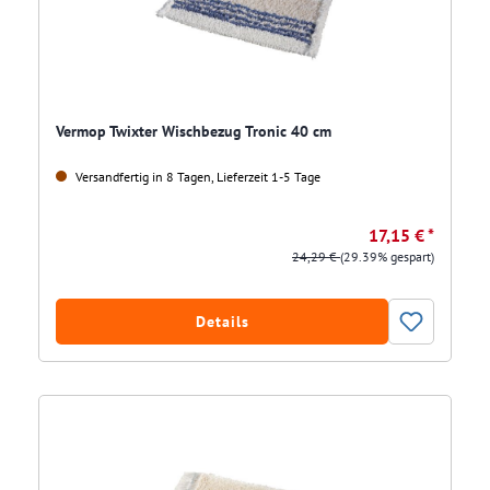
Vermop Twixter Wischbezug Tronic 40 cm
Versandfertig in 8 Tagen, Lieferzeit 1-5 Tage
17,15 € *
24,29 €
(29.39% gespart)
Details