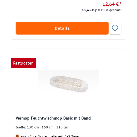
12,64 € *
15,43 €
(18.08% gespart)
Details
Restposten
Vermop Feuchtwischmop Basic mit Band
Größe:
130 cm | 160 cm | 110 cm
noch 2 verfügbar, Lieferzeit: 1-5 Tage