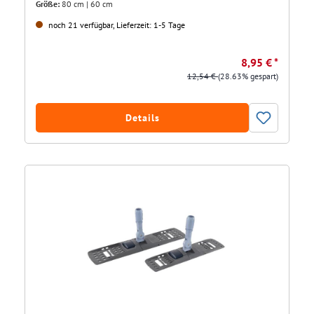
Größe:
80 cm | 60 cm
noch 21 verfügbar, Lieferzeit: 1-5 Tage
8,95 € *
12,54 €
(28.63% gespart)
Details