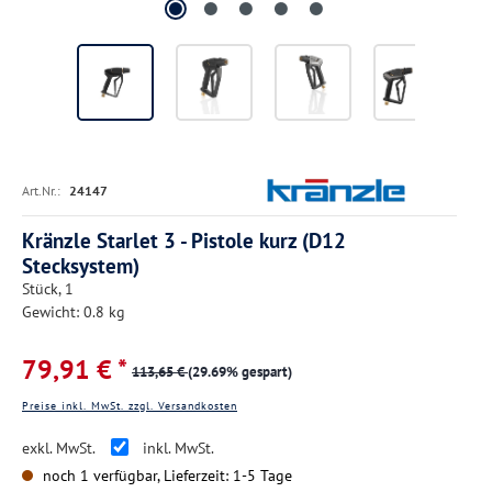
Art.Nr.:
24147
Kränzle Starlet 3 - Pistole kurz (D12
Stecksystem)
Stück, 1
Gewicht: 0.8 kg
79,91 € *
113,65 €
(29.69% gespart)
Preise inkl. MwSt. zzgl. Versandkosten
exkl. MwSt.
inkl. MwSt.
noch 1 verfügbar, Lieferzeit: 1-5 Tage