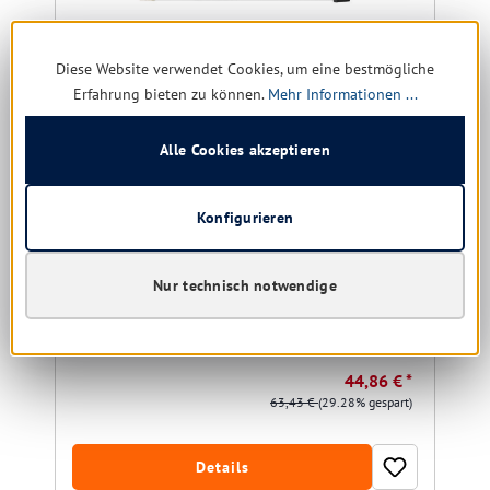
Diese Website verwendet Cookies, um eine bestmögliche
Erfahrung bieten zu können.
Mehr Informationen ...
Alle Cookies akzeptieren
Kränzle Lanzenverlängerung 1000 mm mit
Griffschale (D12 Stecksystem)
Konfigurieren
Nur technisch notwendige
noch 1 verfügbar, Lieferzeit: 1-5 Tage
44,86 € *
63,43 €
(29.28% gespart)
Details