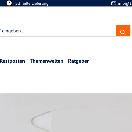
Schnelle Lieferung
info@1
Restposten
Themenwelten
Ratgeber