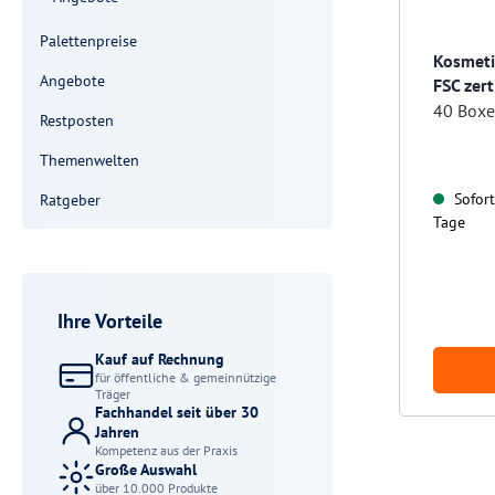
Palettenpreise
Kosmeti
Angebote
FSC zerti
40 Boxe
Restposten
Themenwelten
Sofort 
Ratgeber
Tage
Ihre Vorteile
Kauf auf Rechnung
für öffentliche & gemeinnützige
Träger
Fachhandel seit über 30
Jahren
Kompetenz aus der Praxis
Große Auswahl
über 10.000 Produkte