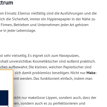
ktrum
 Einsatz. Ebenso vielfältig sind die Ausführungen und die
ch die Sicherheit, immer ein Hygienepapier in der Nähe zu
 Firmen, Betrieben und Unternehmen jeder Art gehören
e in jeder Lebenslage.
t sehr vielseitig. Es eignet sich zum Naseputzen,
alt unverzichtbar. Kosmetiktücher sind äußerst praktisch.
ches aufbewahrt. Die kleinen, weichen Papiertücher sind
“ lassen sich damit problemlos beseitigen. Nicht nur
Make-
pen entfernt werden. Das funktioniert einfach, indem man
is sind nicht nur makellose Lippen, sondern auch, dass der
u entfernen, sondern auch es zu perfektionieren und