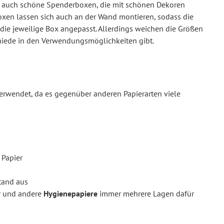
 auch schöne Spenderboxen, die mit schönen Dekoren
xen lassen sich auch an der Wand montieren, sodass die
 die jeweilige Box angepasst. Allerdings weichen die Größen
chiede in den Verwendungsmöglichkeiten gibt.
verwendet, da es gegenüber anderen Papierarten viele
 Papier
stand aus
er und andere
Hygienepapiere
immer mehrere Lagen dafür