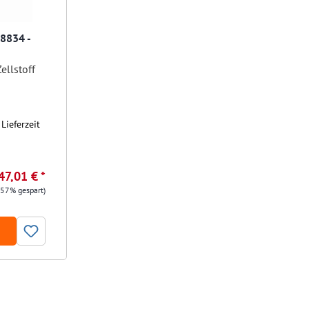
8834 -
ellstoff
Lieferzeit
47,01 € *
.57% gespart)