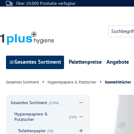
Über 10.000 Produkte verfügbar
 Hauptinhalt springen
Zur Suche springen
Zur Hauptnavigation springen
Gesamtes Sortiment
Palettenpreise
Angebote
Gesamtes Sortiment
Hygienepapiere & Putztücher
Kosmetiktücher
Gesamtes Sortiment
(2394)
Hygienepapiere &
(245)
Putztücher
Toilettenpapier
(39)