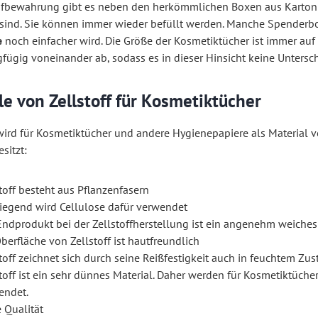
ufbewahrung gibt es neben den herkömmlichen Boxen aus Karton
sind. Sie können immer wieder befüllt werden. Manche Spenderbo
e
noch einfacher wird. Die Größe der Kosmetiktücher ist immer auf
gfügig voneinander ab, sodass es in dieser Hinsicht keine Unters
le von Zellstoff für Kosmetiktücher
 wird für Kosmetiktücher und andere Hygienepapiere als Material 
esitzt:
toff besteht aus Pflanzenfasern
iegend wird Cellulose dafür verwendet
Endprodukt bei der Zellstoffherstellung ist ein angenehm weiches
berfläche von Zellstoff ist hautfreundlich
toff zeichnet sich durch seine Reißfestigkeit auch in feuchtem Zu
toff ist ein sehr dünnes Material. Daher werden für Kosmetiktüch
endet.
 Qualität