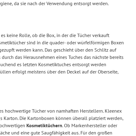
ygiene, da sie nach der Verwendung entsorgt werden.
es keine Rolle, ob die Box, in der die Tücher verkauft
smetiktücher sind in die quader- oder würfelförmigen Boxen
ezupft werden kann. Das geschieht über den Schlitz auf
s durch das Herausnehmen eines Tuches das nächste bereits
auchend es letzten Kosmetiktuches entsorgt werden
len erfolgt meistens über den Deckel auf der Oberseite,
 es hochwertige Tücher von namhaften Herstellern. Kleenex
us Karton. Die Kartonboxen können überall platziert werden,
 hochwertigen
Kosmetiktüchern
. Ob Markenhersteller oder
äche und eine gute Saugfähigkeit aus. Für den großen