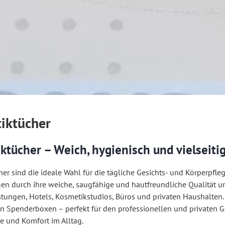
iktücher
ktücher – Weich, hygienisch und vielseitig
er sind die ideale Wahl für die tägliche Gesichts- und Körperpfle
en durch ihre weiche, saugfähige und hautfreundliche Qualität und
htungen, Hotels, Kosmetikstudios, Büros und privaten Haushalten.
en Spenderboxen – perfekt für den professionellen und privaten G
 und Komfort im Alltag.