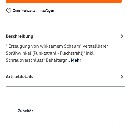
Zum Merkzettel hinzufügen
Beschreibung
* Erzeugung von wirksamem Schaum* verstellbarer
Sprühwinkel (Punktstrahl - Flachstrahl)* inkl.
Schraubverschluss* Behältergr…
Mehr
Artikeldetails
Produktgalerie überspringen
Zubehör