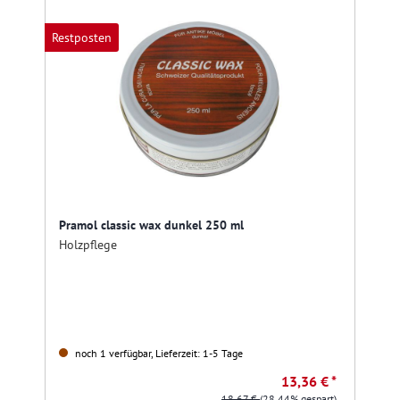
Restposten
Pramol classic wax dunkel 250 ml
Holzpflege
noch 1 verfügbar, Lieferzeit: 1-5 Tage
13,36 € *
18,67 €
(28.44% gespart)