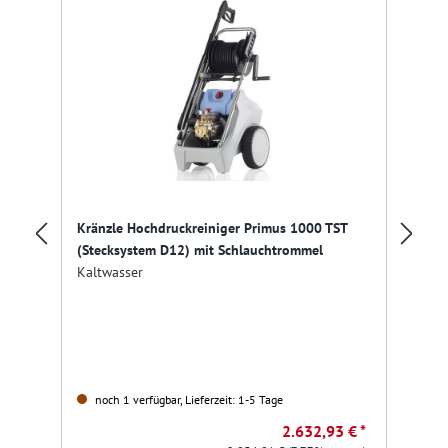
Kränzle Hochdruckreiniger Primus 1000 TST
Kr
(Stecksystem D12) mit Schlauchtrommel
(S
Kaltwasser
Ka
noch 1 verfügbar, Lieferzeit: 1-5 Tage
2.632,93 € *