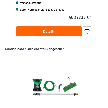
Versandkostenfrei
Sofort verfügbar, Lieferzeit: 1-5 Tage
Ab
327,25 € *
Details
Produktgalerie überspringen
Kunden haben sich ebenfalls angesehen