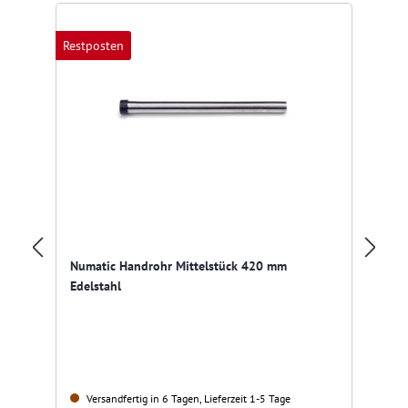
Restposten
Numatic Handrohr Mittelstück 420 mm
Nu
Edelstahl
Versandfertig in 6 Tagen, Lieferzeit 1-5 Tage