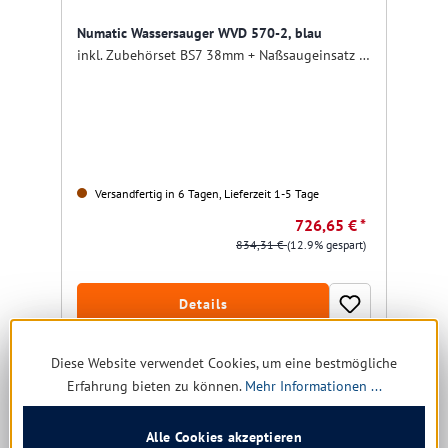
Numatic Wassersauger WVD 570-2, blau
inkl. Zubehörset BS7 38mm + Naßsaugeinsatz komplett
Versandfertig in 6 Tagen, Lieferzeit 1-5 Tage
726,65 € *
834,31 €
(12.9% gespart)
Details
Diese Website verwendet Cookies, um eine bestmögliche
Erfahrung bieten zu können.
Mehr Informationen ...
Alle Cookies akzeptieren
Produktgalerie überspringen
Ähnliche Produkte