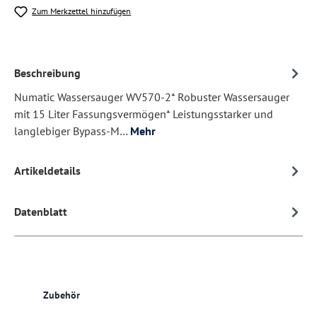
Zum Merkzettel hinzufügen
Beschreibung
Numatic Wassersauger WV570-2* Robuster Wassersauger
mit 15 Liter Fassungsvermögen* Leistungsstarker und
langlebiger Bypass-M…
Mehr
Artikeldetails
Datenblatt
Produktgalerie überspringen
Zubehör