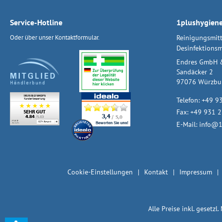
Service-Hotline
1plushygien
Oder über unser
Kontaktformular
.
Reinigungsmitt
Desinfektionsm
Endres GmbH 
Sandäcker 2
97076 Würzbu
Telefon:
+49 9
Fax: +49 931 
E-Mail:
info@1
Cookie-Einstellungen
Kontakt
Impressum
Alle Preise inkl. gesetzl