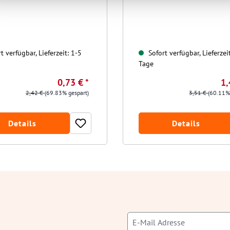
t verfügbar, Lieferzeit: 1-5
Sofort verfügbar, Lieferzei
Tage
0,73 € *
1,
2,42 €
(69.83% gespart)
3,51 €
(60.11%
Details
Details