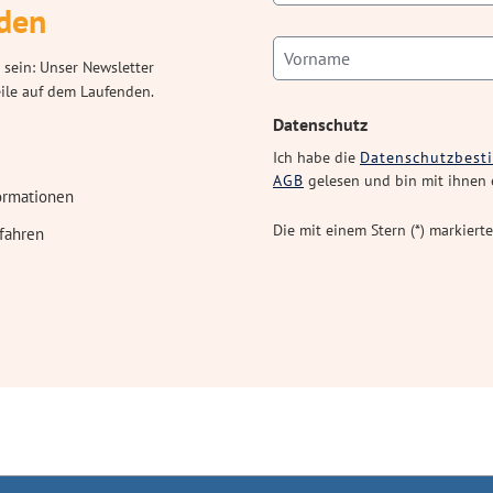
den
 sein: Unser Newsletter
eile auf dem Laufenden.
Datenschutz
Ich habe die
Datenschutzbes
AGB
gelesen und bin mit ihnen 
ormationen
Die mit einem Stern (*) markierte
fahren