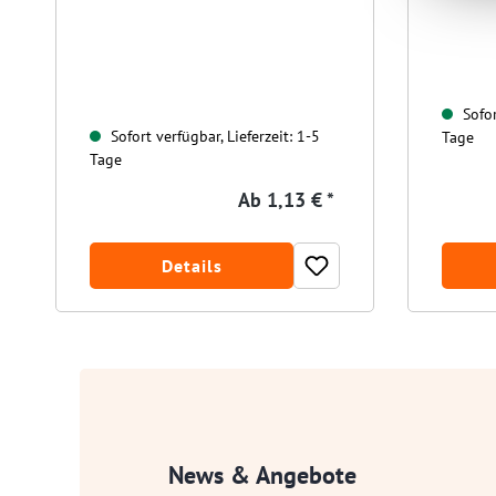
Sofor
Sofort verfügbar, Lieferzeit: 1-5
Tage
Tage
Ab
1,13 € *
Details
News & Angebote