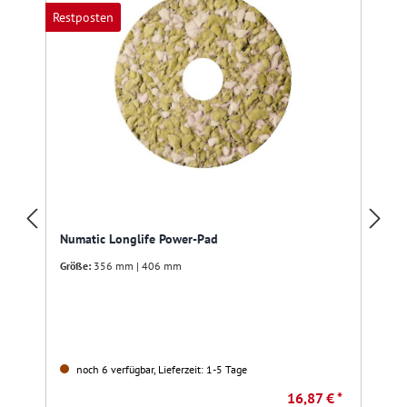
Restposten
R
Numatic Longlife Power-Pad
Größe:
356 mm | 406 mm
noch 6 verfügbar, Lieferzeit: 1-5 Tage
16,87 € *