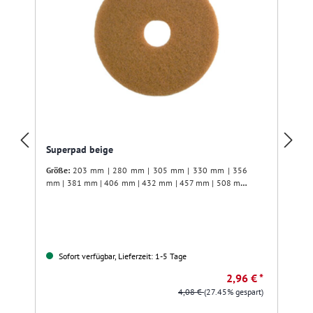
Superpad beige
Größe:
203 mm | 280 mm | 305 mm | 330 mm | 356
mm | 381 mm | 406 mm | 432 mm | 457 mm | 508 mm
| 533 mm
Sofort verfügbar, Lieferzeit: 1-5 Tage
2,96 € *
4,08 €
(27.45% gespart)