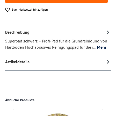
Zum Merkzettel hinzufügen
Beschreibung
Superpad schwarz – Profi-Pad für die Grundreinigung von
Hartböden Hochabrasives Reinigungspad für die i…
Mehr
Artikeldetails
Produktgalerie überspringen
Ähnliche Produkte