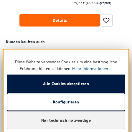
29,77 €
(43.33% gespart)
Details
Produktgalerie überspringen
Kunden kauften auch
Diese Website verwendet Cookies, um eine bestmögliche
Erfahrung bieten zu können.
Mehr Informationen ...
Alle Cookies akzeptieren
Konfigurieren
Nur technisch notwendige