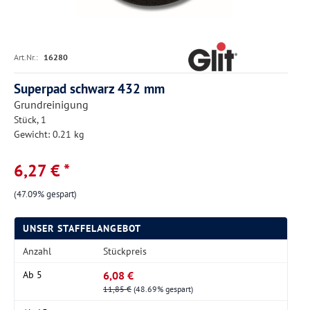
Art.Nr.:
16280
Superpad schwarz 432 mm
Grundreinigung
Stück, 1
Gewicht: 0.21 kg
6,27 € *
(47.09% gespart)
UNSER STAFFELANGEBOT
Anzahl
Stückpreis
6,08 €
Ab
5
11,85 €
(48.69% gespart)