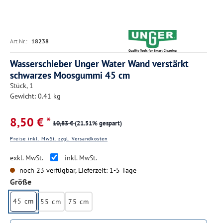
Art.Nr.:
18238
Wasserschieber Unger Water Wand verstärkt
schwarzes Moosgummi 45 cm
Stück, 1
Gewicht: 0.41 kg
8,50 € *
10,83 €
(21.51% gespart)
Preise inkl. MwSt. zzgl. Versandkosten
exkl. MwSt.
inkl. MwSt.
noch 23 verfügbar, Lieferzeit: 1-5 Tage
auswählen
Größe
45 cm
55 cm
75 cm