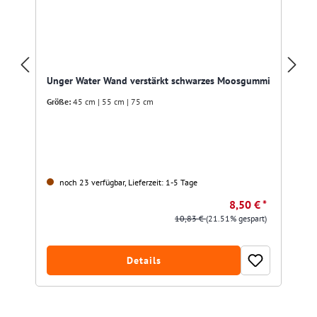
Unger Water Wand verstärkt schwarzes Moosgummi
Größe:
45 cm | 55 cm | 75 cm
noch 23 verfügbar, Lieferzeit: 1-5 Tage
8,50 € *
10,83 €
(21.51% gespart)
Details