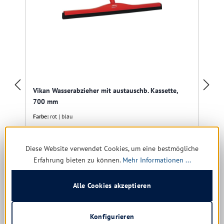
Vikan Wasserabzieher mit austauschb. Kassette,
700 mm
Farbe:
rot | blau
Diese Website verwendet Cookies, um eine bestmögliche
Erfahrung bieten zu können.
Mehr Informationen ...
Sofort verfügbar, Lieferzeit: 1-5 Tage
21,25 € *
Alle Cookies akzeptieren
26,57 €
(20.02% gespart)
Konfigurieren
Details