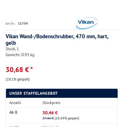
Art.Nr.:
11739
Vikan Wand-/Bodenschrubber, 470 mm, hart,
gelb
Stück, 1
Gewicht: 0.93 kg
30,68 € *
(18.1% gespart)
UNSER STAFFELANGEBOT
Anzahl
Stückpreis
30,46 €
Ab
8
37,46 €
(18.69% gespart)