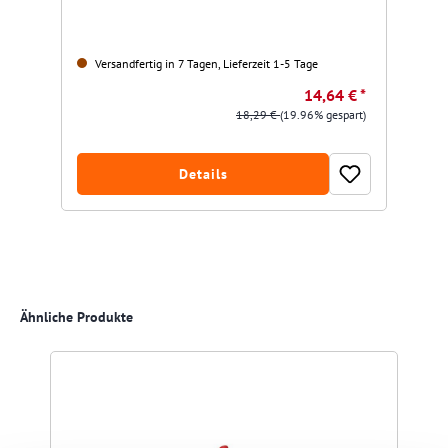
Versandfertig in 7 Tagen, Lieferzeit 1-5 Tage
14,64 € *
18,29 €
(19.96% gespart)
Details
Produktgalerie überspringen
Ähnliche Produkte