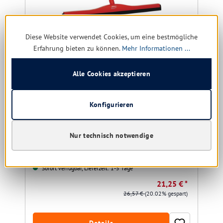
Diese Website verwendet Cookies, um eine bestmögliche
Erfahrung bieten zu können.
Mehr Informationen ...
Alle Cookies akzeptieren
Vikan Wasserabzieher mit austauschb. Kassette,
700 mm
Konfigurieren
Farbe:
rot | blau
Nur technisch notwendige
Sofort verfügbar, Lieferzeit: 1-5 Tage
21,25 € *
26,57 €
(20.02% gespart)