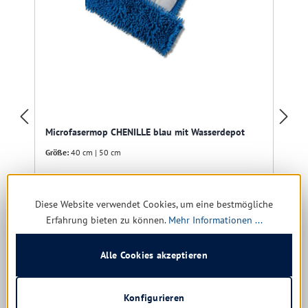
Microfasermop CHENILLE blau mit Wasserdepot
Größe:
40 cm | 50 cm
Diese Website verwendet Cookies, um eine bestmögliche
Erfahrung bieten zu können.
Mehr Informationen ...
Sofort verfügbar, Lieferzeit: 1-5 Tage
2,53 € *
Alle Cookies akzeptieren
7,08 €
(64.27% gespart)
Konfigurieren
Details