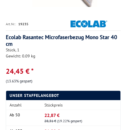
Art.Nr.:
19235
Ecolab Rasantec Microfaserbezug Mono Star 40
cm
Stück, 1
Gewicht: 0.09 kg
24,45 € *
(13.63% gespart)
UNSER STAFFELANGEBOT
Anzahl
Stückpreis
22,87 €
Ab
50
28,31 €
(19.22% gespart)