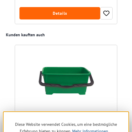
Details
Produktgalerie überspringen
Kunden kauften auch
Diese Website verwendet Cookies, um eine bestmögliche
Erfahrung bieten zu können.
Mehr Informationen ...