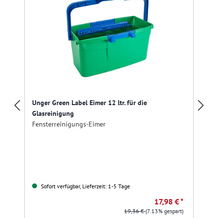
Unger Green Label Eimer 12 ltr. für die
Glasreinigung
Fensterreinigungs-Eimer
Sofort verfügbar, Lieferzeit: 1-5 Tage
17,98 € *
19,36 €
(7.13% gespart)