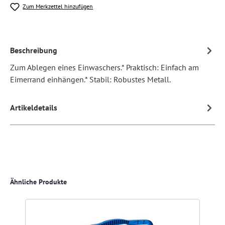
Zum Merkzettel hinzufügen
Beschreibung
Zum Ablegen eines Einwaschers.* Praktisch: Einfach am
Eimerrand einhängen.* Stabil: Robustes Metall.
Artikeldetails
Produktgalerie überspringen
Ähnliche Produkte