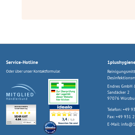
Service-Hotline
1plushygien
Oder über unser
Kontaktformular
.
Reinigungsmitt
Desinfektionsm
Endres GmbH 
Sandäcker 2
97076 Würzbu
Telefon:
+49 9
Fax: +49 931 
E-Mail:
info@1