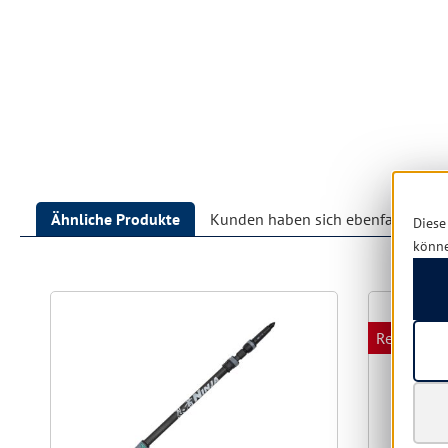
Ähnliche Produkte
Kunden haben sich ebenfalls ang
Diese
könn
Produktgalerie überspringen
Restposte