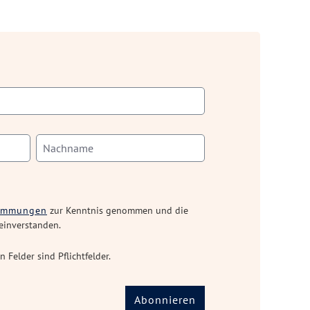
timmungen
zur Kenntnis genommen und die
einverstanden.
n Felder sind Pflichtfelder.
Abonnieren