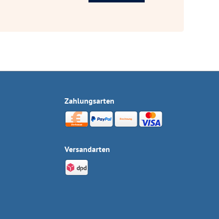
Zahlungsarten
Versandarten