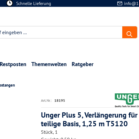
Schnelle Lieferung
info@1
Restposten
Themenwelten
Ratgeber
pstangen
Art.Nr.:
18195
Unger Plus 5, Verlängerung für
teilige Basis, 1,25 m T5120
Stück, 1