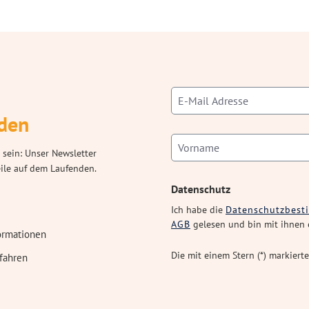
den
 sein: Unser Newsletter
eile auf dem Laufenden.
Datenschutz
Ich habe die
Datenschutzbes
AGB
gelesen und bin mit ihnen 
ormationen
Die mit einem Stern (*) markierte
fahren