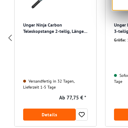
Unger Ninja Carbon
Unger 
Teleskopstange 2-teilig, Länge
3-teil
1,20 m
Größe:
Sofor
Versandfertig in 32 Tagen,
Tage
Lieferzeit 1-5 Tage
Ab
77,75 € *
Details