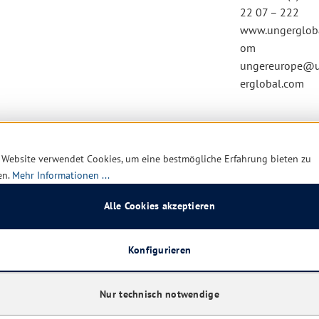
22 07 – 222
www.ungergloba
om
ungereurope@
erglobal.com
esehen
 Website verwendet Cookies, um eine bestmögliche Erfahrung bieten zu
en.
Mehr Informationen ...
Alle Cookies akzeptieren
n
Restposten
Konfigurieren
Nur technisch notwendige