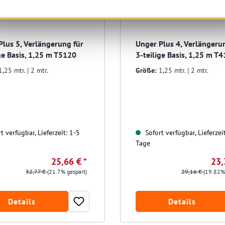
Plus 5, Verlängerung für
Unger Plus 4, Verlängeru
ige Basis, 1,25 m T5120
3-teilige Basis, 1,25 m T
1,25 mtr. | 2 mtr.
Größe:
1,25 mtr. | 2 mtr.
t verfügbar, Lieferzeit: 1-5
Sofort verfügbar, Lieferzei
Tage
25,66 € *
23,
32,77 €
(21.7% gespart)
29,16 €
(19.82%
Details
Details