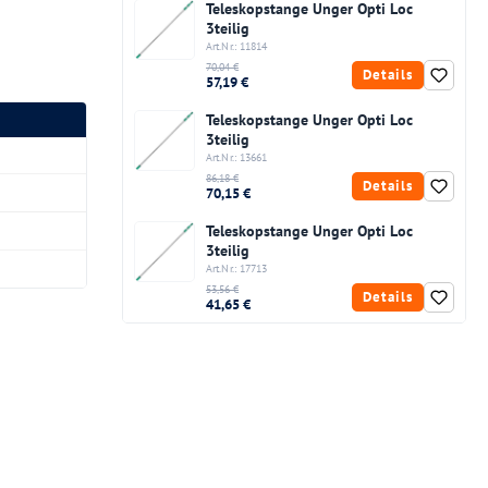
Teleskopstange Unger Opti Loc
3teilig
Art.Nr.: 11814
70,04 €
Details
57,19 €
Teleskopstange Unger Opti Loc
3teilig
Art.Nr.: 13661
86,18 €
Details
70,15 €
Teleskopstange Unger Opti Loc
3teilig
Art.Nr.: 17713
53,56 €
Details
41,65 €