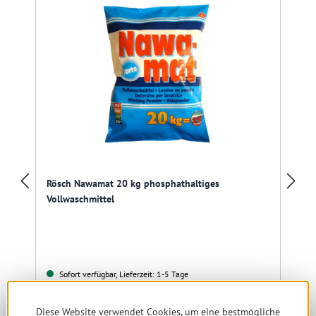
Rösch Nawamat 20 kg phosphathaltiges
Vollwaschmittel
Sofort verfügbar, Lieferzeit: 1-5 Tage
45,99 € *
74,99 €
(38.67% gespart)
Diese Website verwendet Cookies, um eine bestmögliche