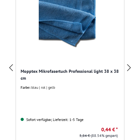
Mopptex Mikrofasertuch Professional light 38 x 38
cm
Farbe:
blau | rot | gelb
Sofort verfügbar, Lieferzeit: 1-5 Tage
0,44 € *
3,84 €
(88.54% gespart)