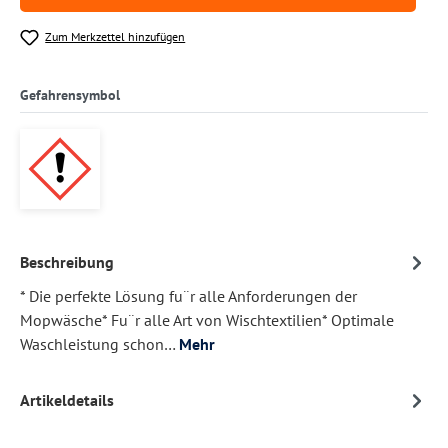
Zum Merkzettel hinzufügen
Gefahrensymbol
Beschreibung
* Die perfekte Lösung fu¨r alle Anforderungen der
Mopwäsche* Fu¨r alle Art von Wischtextilien* Optimale
Waschleistung schon…
Mehr
Artikeldetails