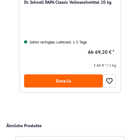
Dr. Schnell RAPA Classic Vollwaschmittel 20 kg
Sofort verfügbar, Lieferzeit: 1-5 Tage
Ab
69,20 € *
3,46 € * / 1 kg
Details
Produktgalerie überspringen
Ähnliche Produkte