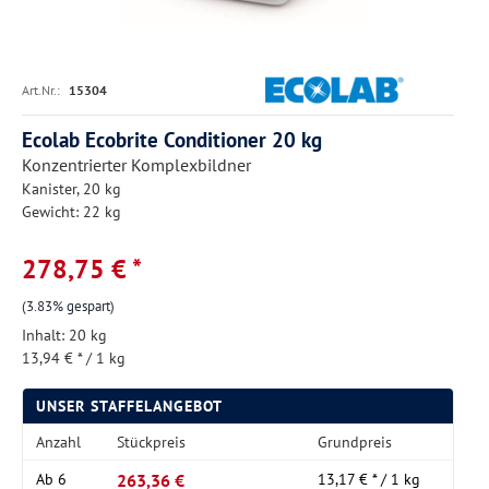
Art.Nr.:
15304
Ecolab Ecobrite Conditioner 20 kg
Konzentrierter Komplexbildner
Kanister, 20 kg
Gewicht: 22 kg
278,75 € *
(3.83% gespart)
Inhalt:
20 kg
13,94 € * / 1 kg
UNSER STAFFELANGEBOT
Anzahl
Stückpreis
Grundpreis
263,36 €
Ab
6
13,17 € * / 1 kg