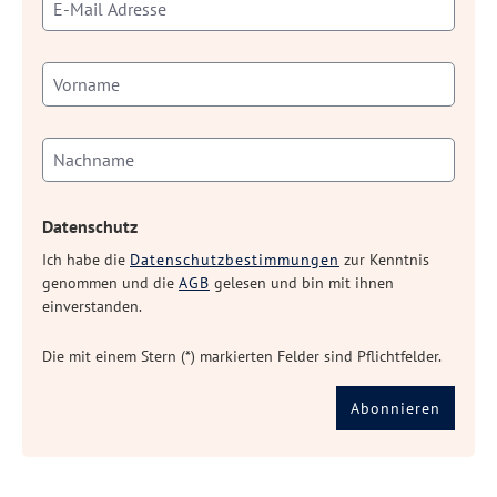
Datenschutz
Ich habe die
Datenschutzbestimmungen
zur Kenntnis
genommen und die
AGB
gelesen und bin mit ihnen
einverstanden.
Die mit einem Stern (*) markierten Felder sind Pflichtfelder.
Abonnieren