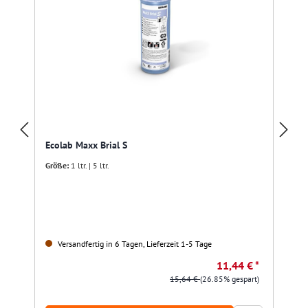
Ecolab Maxx Brial S
Größe:
1 ltr. | 5 ltr.
Versandfertig in 6 Tagen, Lieferzeit 1-5 Tage
11,44 € *
15,64 €
(26.85% gespart)