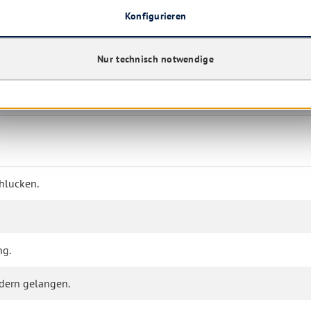
Konfigurieren
Nur technisch notwendige
hlucken.
ng.
ndern gelangen.