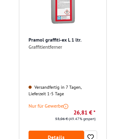
Pramol graffiti-ex L 1 ltr.
Graffitientferner
Versandfertig in 7 Tagen,
Lieferzeit 1-5 Tage
Nur für Gewerbe
26,81 € *
53,06 €
(49.47% gespart)
Details