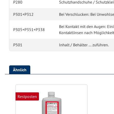
P280
Schutzhandschuhe / Schutzkleid
P301+P312
Bei Verschlucken: Bei Unwohlse
Bei Kontakt mit den Augen: Ei
P305+P351+P338
Kontaktlinsen nach Möglichkeit
P501
Inhalt / Behälter … zuführen.
Ähnlich
Produktgalerie überspringen
Restposten