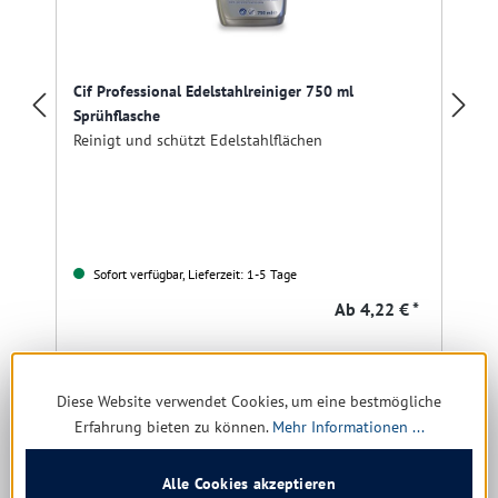
Cif Professional Edelstahlreiniger 750 ml
Sprühflasche
Reinigt und schützt Edelstahlflächen
Sofort verfügbar, Lieferzeit: 1-5 Tage
Ab
4,22 € *
5,63 € * / 1 Liter
Diese Website verwendet Cookies, um eine bestmögliche
Details
Erfahrung bieten zu können.
Mehr Informationen ...
Alle Cookies akzeptieren
Produktgalerie überspringen
Kunden kauften auch