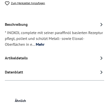
Zum Merkzettel hinzufügen
Beschreibung
* INOXOL complete mit seiner paraffinöl basierten Rezeptur
pflegt, poliert und schützt Metall- sowie Eloxal-
Oberflächen in e…
Mehr
Artikeldetails
Datenblatt
Produktgalerie überspringen
Ähnlich