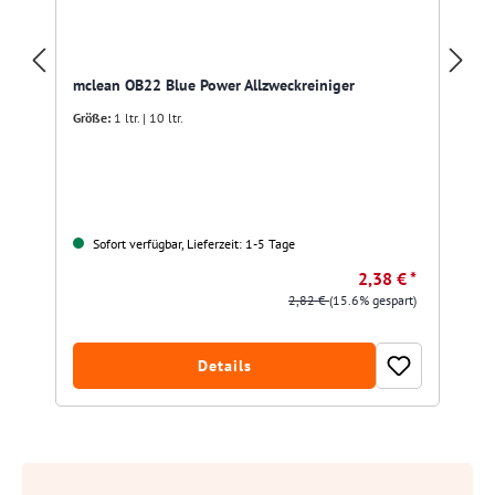
mclean OB22 Blue Power Allzweckreiniger
Größe:
1 ltr. | 10 ltr.
Sofort verfügbar, Lieferzeit: 1-5 Tage
2,38 € *
2,82 €
(15.6% gespart)
Details