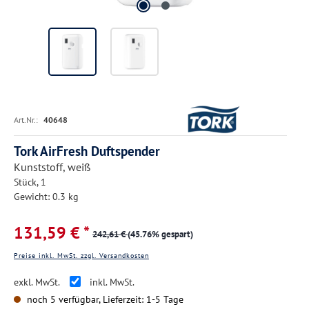
Art.Nr.:
40648
Tork AirFresh Duftspender
Kunststoff, weiß
Stück, 1
Gewicht: 0.3 kg
131,59 € *
242,61 €
(45.76% gespart)
Preise inkl. MwSt. zzgl. Versandkosten
exkl. MwSt.
inkl. MwSt.
noch 5 verfügbar, Lieferzeit: 1-5 Tage