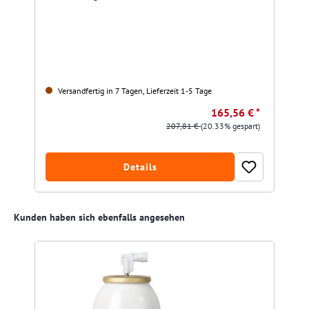
Versandfertig in 7 Tagen, Lieferzeit 1-5 Tage
165,56 € *
207,81 €
(20.33% gespart)
Details
Produktgalerie überspringen
Kunden haben sich ebenfalls angesehen