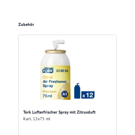
Produktgalerie überspringen
Zubehör
Tork Lufterfrischer Spray mit Zitrusduft
Kart. 12x75 ml