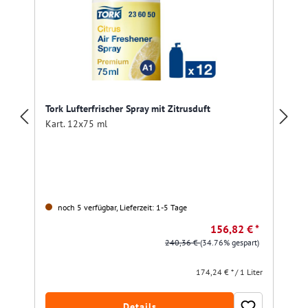
Tork Lufterfrischer Spray mit Zitrusduft
Kart. 12x75 ml
noch 5 verfügbar, Lieferzeit: 1-5 Tage
156,82 € *
240,36 €
(34.76% gespart)
174,24 € * / 1 Liter
Details