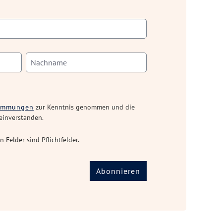
timmungen
zur Kenntnis genommen und die
einverstanden.
n Felder sind Pflichtfelder.
Abonnieren