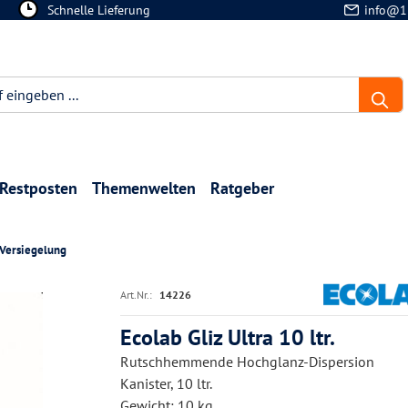
Schnelle Lieferung
info@1
Restposten
Themenwelten
Ratgeber
Versiegelung
Art.Nr.:
14226
Ecolab Gliz Ultra 10 ltr.
Rutschhemmende Hochglanz-Dispersion
Kanister, 10 ltr.
Gewicht: 10 kg