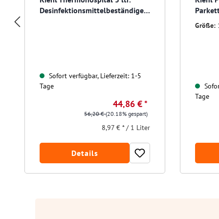
Desinfektionsmittelbeständige
Parket
Dispersion
Größe:
Sofort verfügbar, Lieferzeit: 1-5
Tage
Sofor
Tage
44,86 € *
56,20 €
(20.18% gespart)
8,97 € * / 1 Liter
Details