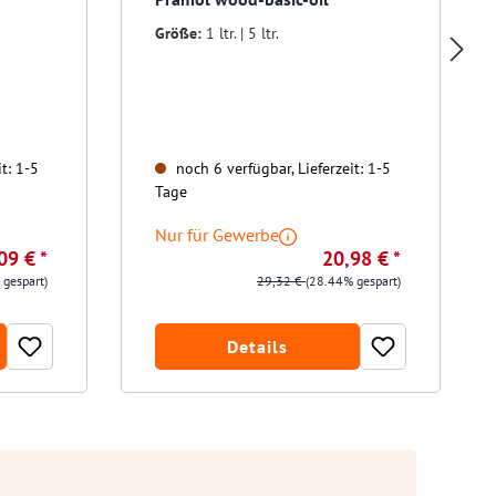
Größe:
1 ltr. | 5 ltr.
t: 1-5
noch 6 verfügbar, Lieferzeit: 1-5
Tage
Nur für Gewerbe
09 € *
20,98 € *
 gespart)
29,32 €
(28.44% gespart)
Details