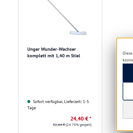
Unger Wunder-Wachser
Diese
komplett mit 1,40 m Stiel
könn
Sofort verfügbar, Lieferzeit: 1-5
Tage
24,40 € *
32,44 €
(24.78% gespart)