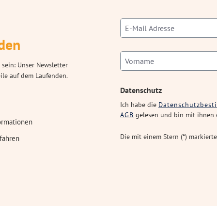
den
 sein: Unser Newsletter
eile auf dem Laufenden.
Datenschutz
Ich habe die
Datenschutzbes
AGB
gelesen und bin mit ihnen 
ormationen
Die mit einem Stern (*) markierte
fahren