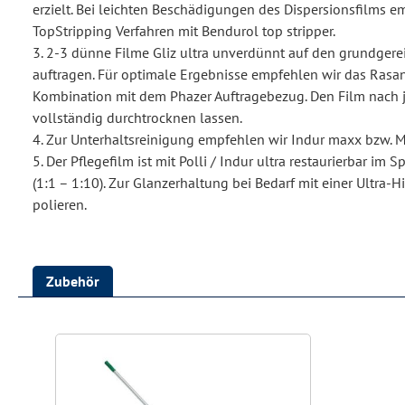
erzielt. Bei leichten Beschädigungen des Dispersionsfilms e
TopStripping Verfahren mit Bendurol top stripper.
3. 2-3 dünne Filme Gliz ultra unverdünnt auf den grundger
auftragen. Für optimale Ergebnisse empfehlen wir das Rasan
Kombination mit dem Phazer Auftragebezug. Den Film nach 
vollständig durchtrocknen lassen.
4. Zur Unterhaltsreinigung empfehlen wir Indur maxx bzw. 
5. Der Pflegefilm ist mit Polli / Indur ultra restaurierbar im 
(1:1 – 1:10). Zur Glanzerhaltung bei Bedarf mit einer Ultra
polieren.
Zubehör
Produktgalerie überspringen