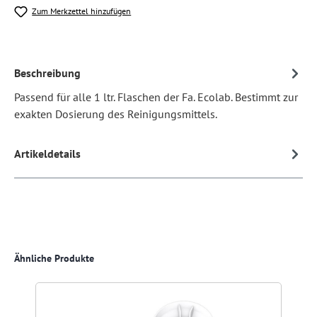
Zum Merkzettel hinzufügen
Beschreibung
Passend für alle 1 ltr. Flaschen der Fa. Ecolab. Bestimmt zur
exakten Dosierung des Reinigungsmittels.
Artikeldetails
Produktgalerie überspringen
Ähnliche Produkte