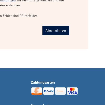
timmungen
zur Kenntnis genommen und die
einverstanden.
n Felder sind Pflichtfelder.
Abonnieren
Zahlungsarten