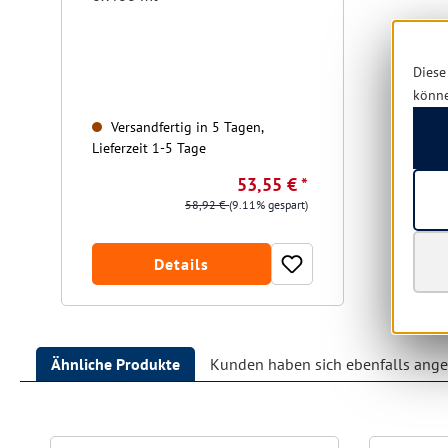
Diese
könn
Versandfertig in 5 Tagen,
Lieferzeit 1-5 Tage
53,55 € *
58,92 €
(9.11% gespart)
Details
Ähnliche Produkte
Kunden haben sich ebenfalls ang
Produktgalerie überspringen