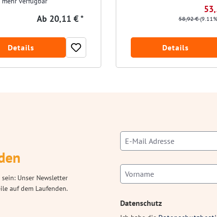
 mehr verfügbar
53,
Ab
20,11 € *
58,92 €
(9.11%
Details
Details
den
 sein: Unser Newsletter
eile auf dem Laufenden.
Datenschutz