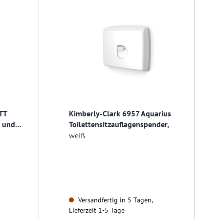
TT
Kimberly-Clark 6957 Aquarius
e und
Toilettensitzauflagenspender,
weiß
Versandfertig in 5 Tagen,
Lieferzeit 1-5 Tage