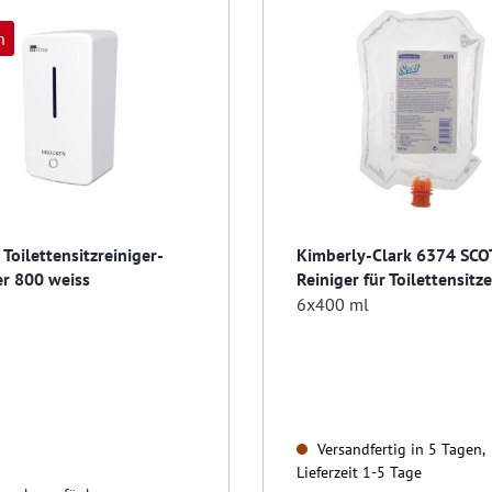
n
Toilettensitzreiniger-
Kimberly-Clark 6374 SCO
r 800 weiss
Reiniger für Toilettensitz
Oberflächen
6x400 ml
Versandfertig in 5 Tagen,
Lieferzeit 1-5 Tage