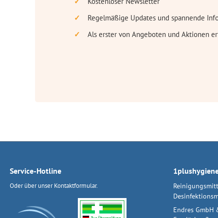
Kostenloser Newsletter
Regelmäßige Updates und spannende Inf
Als erster von Angeboten und Aktionen er
Service-Hotline
1plushygien
Oder über unser
Kontaktformular
.
Reinigungsmitt
Desinfektionsm
Endres GmbH 