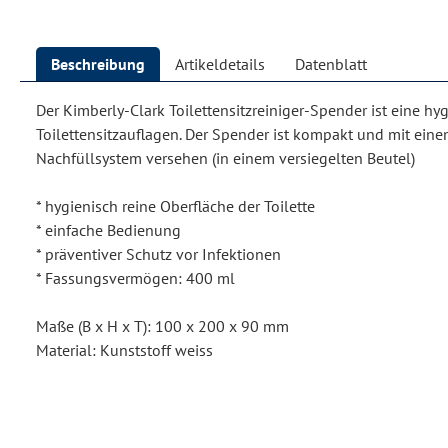
Beschreibung
Artikeldetails
Datenblatt
Der Kimberly-Clark Toilettensitzreiniger-Spender ist eine h
Toilettensitzauflagen. Der Spender ist kompakt und mit ein
Nachfüllsystem versehen (in einem versiegelten Beutel)
* hygienisch reine Oberfläche der Toilette
* einfache Bedienung
* präventiver Schutz vor Infektionen
* Fassungsvermögen: 400 ml
Maße (B x H x T): 100 x 200 x 90 mm
Material: Kunststoff weiss