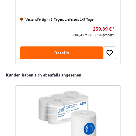
Versandfertig in 5 Tagen, Lieferzeit 1-5 Tage
239,89 € *
286,43 €
(16.25% gespart)
Details
Produktgalerie überspringen
Kunden haben sich ebenfalls angesehen