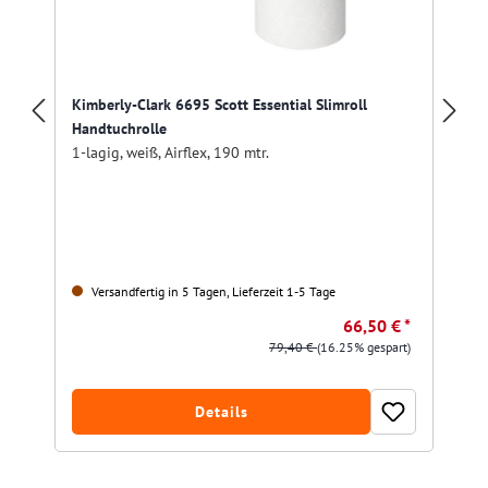
Kimberly-Clark 6695 Scott Essential Slimroll
Handtuchrolle
1-lagig, weiß, Airflex, 190 mtr.
Versandfertig in 5 Tagen, Lieferzeit 1-5 Tage
66,50 € *
79,40 €
(16.25% gespart)
Details