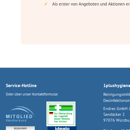
Als erster von Angeboten und Aktionen er
Service-Hotline
1plushygien
Oder über unser
Kontaktformular
.
Reinigungsmitt
Desinfektionsm
Endres GmbH 
Sandäcker 2
97076 Würzbu