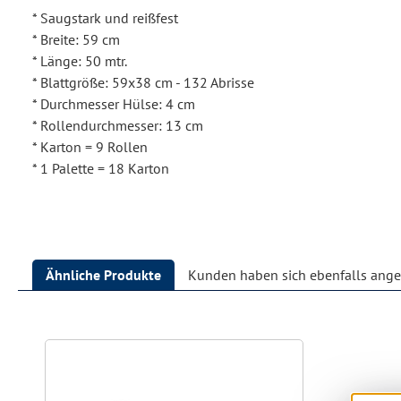
* Saugstark und reißfest
* Breite: 59 cm
* Länge: 50 mtr.
* Blattgröße: 59x38 cm - 132 Abrisse
* Durchmesser Hülse: 4 cm
* Rollendurchmesser: 13 cm
* Karton = 9 Rollen
* 1 Palette = 18 Karton
Ähnliche Produkte
Kunden haben sich ebenfalls ang
Produktgalerie überspringen