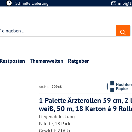
Schnelle Lieferung
info@1
Restposten
Themenwelten
Ratgeber
Art.Nr.:
20968
1 Palette Ärzterollen 59 cm, 2 l
weiß, 50 m, 18 Karton á 9 Roll
Liegenabdeckung
Palette, 18 Pack
Gewicht: 216 kg