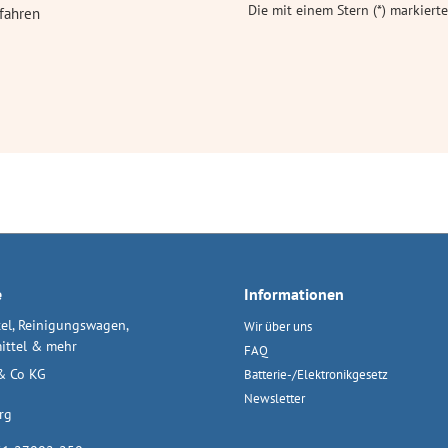
Die mit einem Stern (*) markierte
fahren
e
Informationen
el, Reinigungswagen,
Wir über uns
ittel & mehr
FAQ
& Co KG
Batterie-/Elektronikgesetz
Newsletter
rg