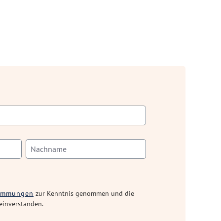
timmungen
zur Kenntnis genommen und die
einverstanden.