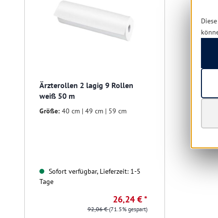
Diese
könn
Ärzterollen 2 lagig 9 Rollen
weiß 50 m
Größe:
40 cm | 49 cm | 59 cm
Sofort verfügbar, Lieferzeit: 1-5
Tage
26,24 € *
92,06 €
(71.5% gespart)