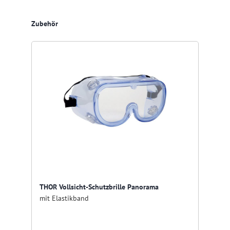
Produktgalerie überspringen
Zubehör
THOR Vollsicht-Schutzbrille Panorama
mit Elastikband