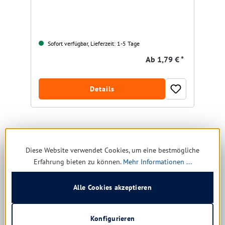
Sofort verfügbar, Lieferzeit: 1-5 Tage
Ab
1,79 € *
Details
Diese Website verwendet Cookies, um eine bestmögliche
Produktgalerie überspringen
Ähnliche Produkte
Erfahrung bieten zu können.
Mehr Informationen ...
Alle Cookies akzeptieren
Restposten
Konfigurieren