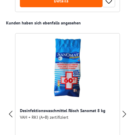
Details
Produktgalerie überspringen
Kunden haben sich ebenfalls angesehen
Desinfektionswaschmittel Rösch Sanomat 8 kg
VAH + RKI (A+B) zertifiziert