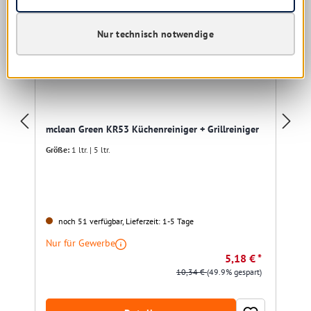
Nur technisch notwendige
mclean Green KR53 Küchenreiniger + Grillreiniger
Größe:
1 ltr. | 5 ltr.
noch 51 verfügbar, Lieferzeit: 1-5 Tage
Nur für Gewerbe
5,18 € *
10,34 €
(49.9% gespart)