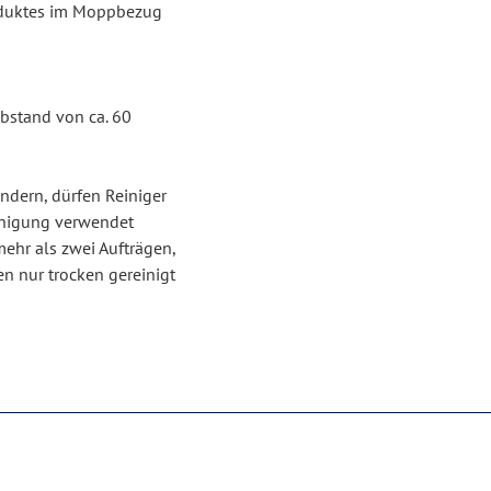
oduktes im Moppbezug
bstand von ca. 60
ndern, dürfen Reiniger
inigung verwendet
ehr als zwei Aufträgen,
en nur trocken gereinigt