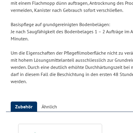
mit einem Flachmopp dünn auftragen, Antrocknung des Pr
vermeiden, Kanister nach Gebrauch sofort verschließen.
Basispflege auf grundgereinigten Bodenbelägen:
Je nach Saugfähigkeit des Bodenbelages 1 – 2 Aufträge im A
Minuten.
Um die Eigenschaften der Pflegefilmoberfläche nicht zu verä
mit hohem Lösungsmittelanteil ausschliesslich zur Grundre
werden. Durch eine deutlich erhöhte Durchhärtungszeit bei m
darf in diesem Fall die Beschichtung in den ersten 48 Stund
werden.
Zubehör
Ähnlich
Produktgalerie überspringen