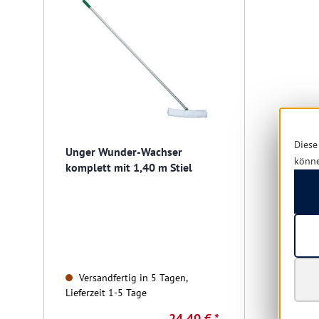
Diese
Unger Wunder-Wachser
könn
komplett mit 1,40 m Stiel
Versandfertig in 5 Tagen,
Lieferzeit 1-5 Tage
24,40 € *