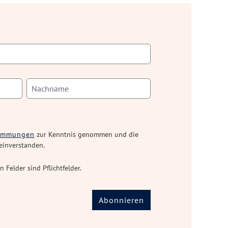
timmungen
zur Kenntnis genommen und die
einverstanden.
n Felder sind Pflichtfelder.
Abonnieren