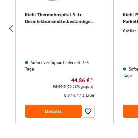
Kiehl Thermohospital 5 ltr.
Kiehl 
Desinfektionsmittelbeständige
Parket
Dispersion
Größe:
Sofort verfügbar, Lieferzeit: 1-5
Tage
Sofor
Tage
44,86 € *
56,20 €
(20.18% gespart)
8,97 € * / 1 Liter
Details