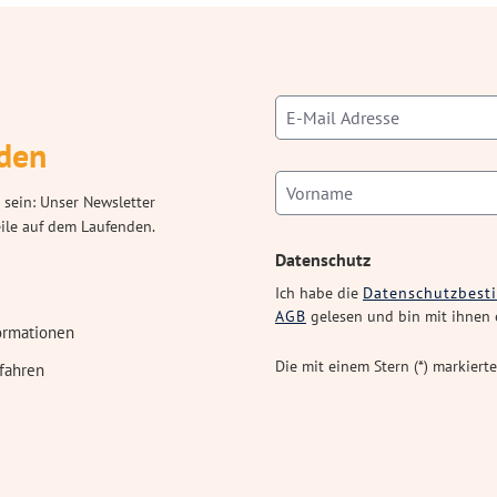
den
 sein: Unser Newsletter
eile auf dem Laufenden.
Datenschutz
Ich habe die
Datenschutzbes
AGB
gelesen und bin mit ihnen 
ormationen
Die mit einem Stern (*) markierte
fahren