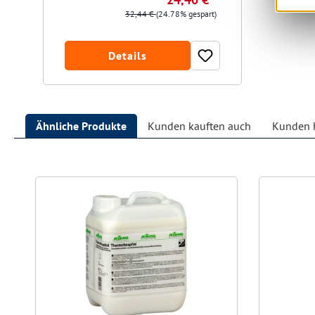
32,44 €
(24.78% gespart)
Details
Ähnliche Produkte
Kunden kauften auch
Kunden h
Produktgalerie überspringen