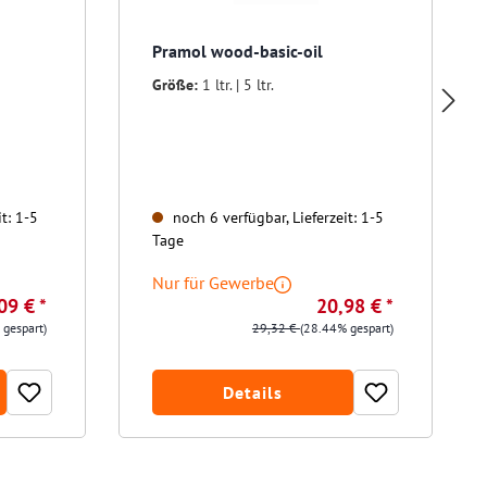
Pramol wood-basic-oil
Größe:
1 ltr. | 5 ltr.
t: 1-5
noch 6 verfügbar, Lieferzeit: 1-5
Tage
Nur für Gewerbe
09 € *
20,98 € *
 gespart)
29,32 €
(28.44% gespart)
Details