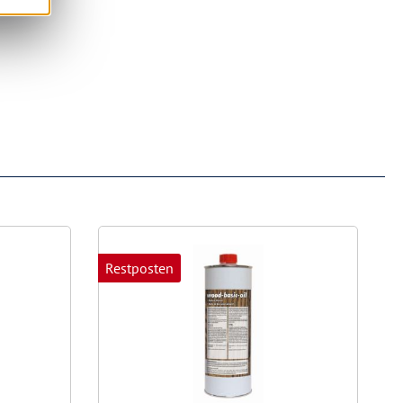
Restposten