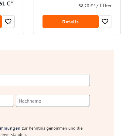
61 € *
88,20 € * / 1 Liter
Details
timmungen
zur Kenntnis genommen und die
einverstanden.