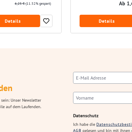
Ab
1,
6,25 €
(11.52% gespart)
Details
Details
den
 sein: Unser Newsletter
eile auf dem Laufenden.
Datenschutz
Ich habe die
Datenschutzbes
AGB
gelesen und bin mit ihnen 