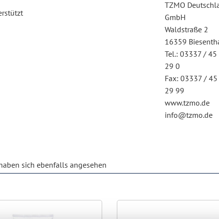
TZMO Deutschl
rstützt
GmbH
Waldstraße 2
16359 Biesenth
Tel.: 03337 / 45
29 0
Fax: 03337 / 45
29 99
www.tzmo.de
info@tzmo.de
aben sich ebenfalls angesehen