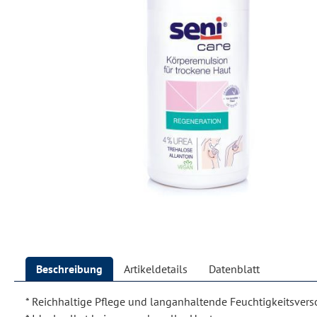
Beschreibung
Artikeldetails
Datenblatt
* Reichhaltige Pflege und langanhaltende Feuchtigkeitsver