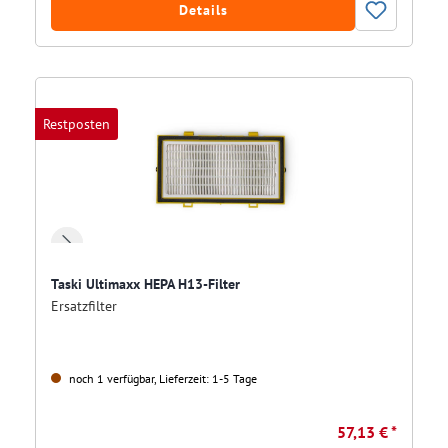
Details
Restposten
Taski Ultimaxx HEPA H13-Filter
Ersatzfilter
noch 1 verfügbar, Lieferzeit: 1-5 Tage
57,13 € *