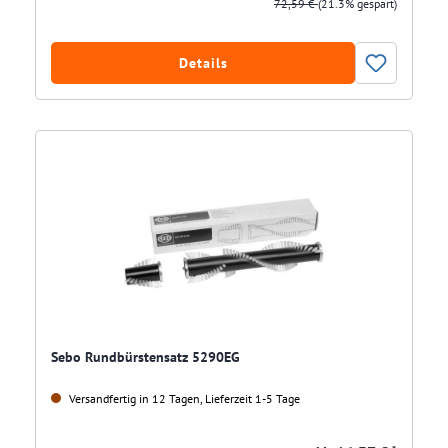
72,59 €
(21.3% gespart)
Details
Sebo Rundbürstensatz 5290EG
Versandfertig in 12 Tagen, Lieferzeit 1-5 Tage