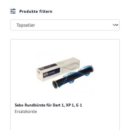
Produkte filtern
Sebo Rundbürste für Dart 1, XP 1, G 1
Ersatzbürste