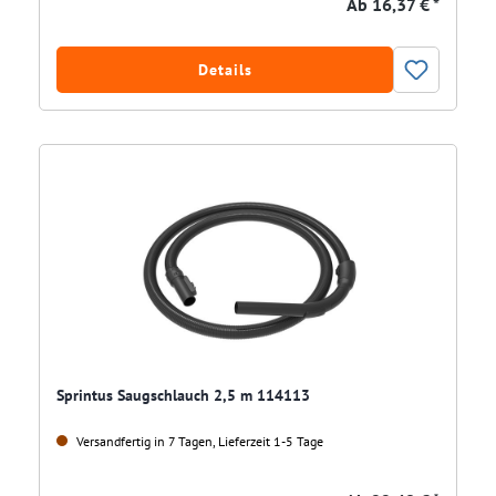
Ab
16,37 € *
Details
Sprintus Saugschlauch 2,5 m 114113
Versandfertig in 7 Tagen, Lieferzeit 1-5 Tage