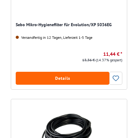
Sebo Mikro-Hygienefilter für Evolution/XP 5036EG
Versandfertig in 12 Tagen, Lieferzeit 1-5 Tage
11,44 € *
13,36 €
(14.37% gespart)
Details