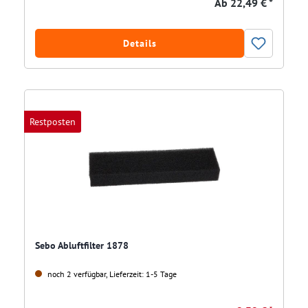
Ab
22,49 € *
Details
Restposten
Sebo Abluftfilter 1878
noch 2 verfügbar, Lieferzeit: 1-5 Tage