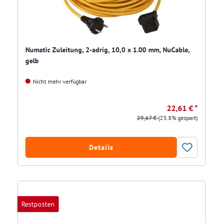
Numatic Zuleitung, 2-adrig, 10,0 x 1.00 mm, NuCable,
gelb
Nicht mehr verfügbar
22,61 € *
29,67 €
(23.8% gespart)
Details
Restposten