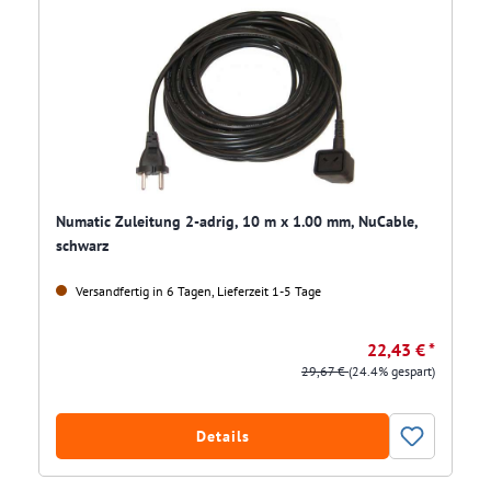
Numatic Zuleitung 2-adrig, 10 m x 1.00 mm, NuCable,
schwarz
Versandfertig in 6 Tagen, Lieferzeit 1-5 Tage
22,43 € *
29,67 €
(24.4% gespart)
Details