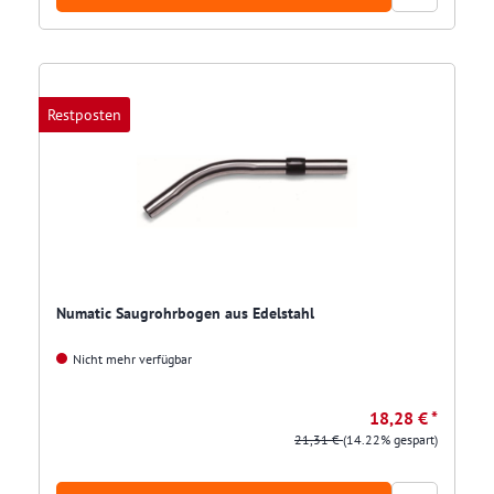
Restposten
Numatic Saugrohrbogen aus Edelstahl
Nicht mehr verfügbar
18,28 € *
21,31 €
(14.22% gespart)