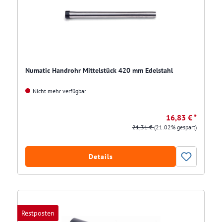
Numatic Handrohr Mittelstück 420 mm Edelstahl
Nicht mehr verfügbar
16,83 € *
21,31 €
(21.02% gespart)
Details
Restposten