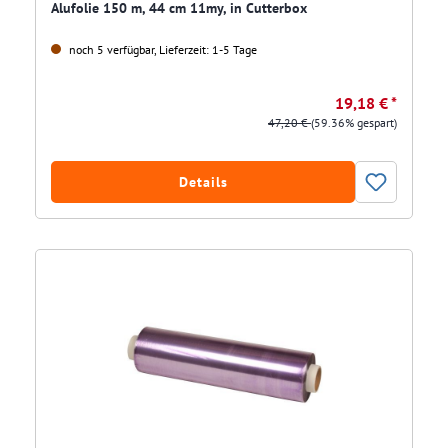
Alufolie 150 m, 44 cm 11my, in Cutterbox
noch 5 verfügbar, Lieferzeit: 1-5 Tage
19,18 € *
47,20 €
(59.36% gespart)
Details