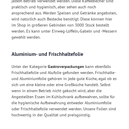
jedem Betrieb verwendet werden. Diese Kaffeebecher sind
praktisch und hygienisch, aber sehen auch noch
ansprechend aus. Werden Speisen und Getränke angeboten,
wird natürlich auch Bestecke benötigt. Diese können hier
im Shop in größeren Gebinden von 3000 Stück bestellt
werden. Es kann unter Einweg-Löffeln,-Gabeln und -Messern
gewählt werden.
Aluminium- und Frischhaltefolie
Unter der Kategorie
Gastroverpackungen
kann ebenfalls
Frischhaltefolie und Alufolie gefunden werden. Frischhalte-
und Aluminiumfolie gehören in jede gute Küche, egal ob es
sich um eine kleine oder eine Großküche handelt. Selbst
wenn in einem Betrieb nicht gekocht wird, aber die
Angestellten Essen im Kühlschrank aufbewahren, sollte für
die hygienische Aufbewahrung entweder Aluminiumfolie
oder Frischhaltefolie verwendet werden. Unsere Folien sind
hochwertig in der Qualität und preisgünstig.