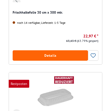
Frischhaltefolie 30 cm x 300 mtr.
noch 14 verfügbar, Lieferzeit: 1-5 Tage
22,97 € *
63,43 €
(63.79% gespart)
Details
Restposten