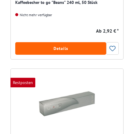
Kaffeebecher to go "Beans" 240 ml, 50 Stück
Nicht mehr verfügbar
Ab
2,92 € *
Details
Restposten