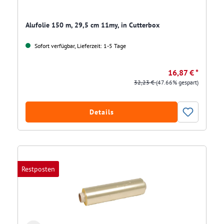
Alufolie 150 m, 29,5 cm 11my, in Cutterbox
Sofort verfügbar, Lieferzeit: 1-5 Tage
16,87 € *
32,23 €
(47.66% gespart)
Details
Restposten