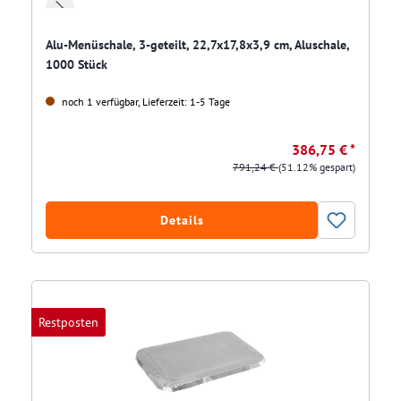
Alu-Menüschale, 3-geteilt, 22,7x17,8x3,9 cm, Aluschale,
1000 Stück
noch 1 verfügbar, Lieferzeit: 1-5 Tage
386,75 € *
791,24 €
(51.12% gespart)
Details
Restposten