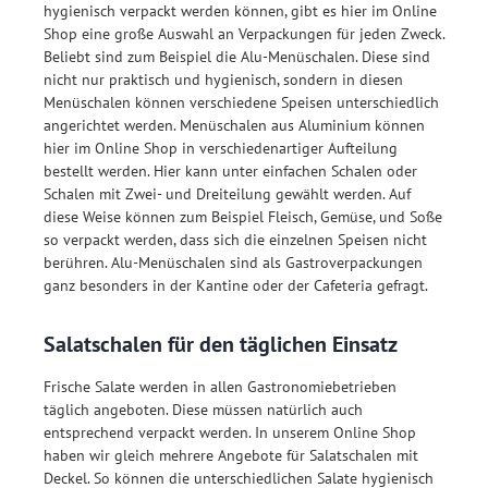
hygienisch verpackt werden können, gibt es hier im Online
Shop eine große Auswahl an Verpackungen für jeden Zweck.
Beliebt sind zum Beispiel die Alu-Menüschalen. Diese sind
nicht nur praktisch und hygienisch, sondern in diesen
Menüschalen können verschiedene Speisen unterschiedlich
angerichtet werden. Menüschalen aus Aluminium können
hier im Online Shop in verschiedenartiger Aufteilung
bestellt werden. Hier kann unter einfachen Schalen oder
Schalen mit Zwei- und Dreiteilung gewählt werden. Auf
diese Weise können zum Beispiel Fleisch, Gemüse, und Soße
so verpackt werden, dass sich die einzelnen Speisen nicht
berühren. Alu-Menüschalen sind als Gastroverpackungen
ganz besonders in der Kantine oder der Cafeteria gefragt.
Salatschalen für den täglichen Einsatz
Frische Salate werden in allen Gastronomiebetrieben
täglich angeboten. Diese müssen natürlich auch
entsprechend verpackt werden. In unserem Online Shop
haben wir gleich mehrere Angebote für Salatschalen mit
Deckel. So können die unterschiedlichen Salate hygienisch