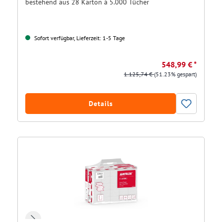
bestehend aus 28 Karton á 5.000 Tücher
Sofort verfügbar, Lieferzeit: 1-5 Tage
548,99 € *
1.125,74 €
(51.23% gespart)
Details