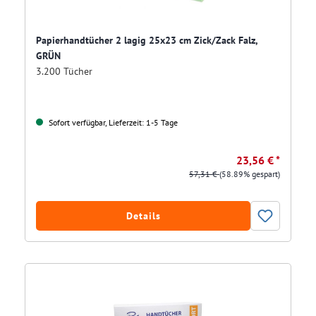
Papierhandtücher 2 lagig 25x23 cm Zick/Zack Falz,
GRÜN
3.200 Tücher
Sofort verfügbar, Lieferzeit: 1-5 Tage
23,56 € *
57,31 €
(58.89% gespart)
Details