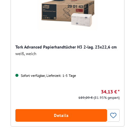
Tork Advanced Papierhandtücher H3 2-lag. 23x22,6 cm
weiß, weich
Sofort verfügbar, Lieferzeit: 1-5 Tage
34,13 € *
189,09 €
(81.95% gespart)
Details