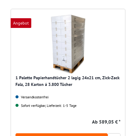
Angebot
1 Palette Papierhandtücher 2 lagig 24x21 cm, Zick-Zack
Falz, 28 Karton á 3.800 Tücher
Versandkostenfrei
Sofort verfügbar, Lieferzeit: 1-5 Tage
Ab
589,05 € *