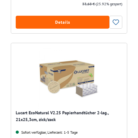
33,68 €
(25.92% gespart)
Details
Lucart EcoNatural V2.25 Papierhandtücher 2-lag.,
21x25,3cm, zick/zack
Sofort verfügbar, Lieferzeit: 1-5 Tage