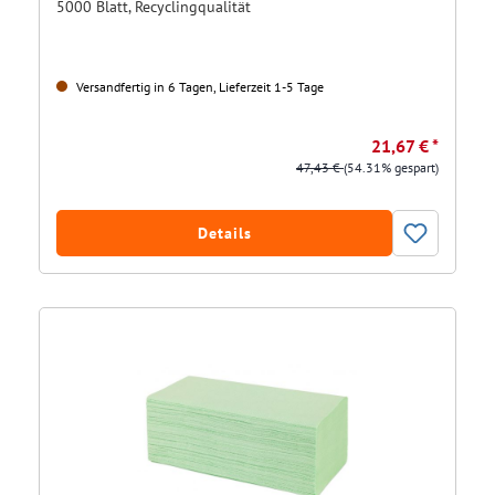
5000 Blatt, Recyclingqualität
Versandfertig in 6 Tagen, Lieferzeit 1-5 Tage
21,67 € *
47,43 €
(54.31% gespart)
Details