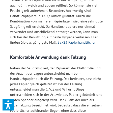
auch dünn, weich und zudem reißfest. So können sie viel
Feuchtigkeit aufnehmen. Besonders hochwertig sind
Handtuchpapiere in TAD / Airflex Qualität. Durch die
Kombination von mehreren Papierlagen wird eine sehr gute
Saugfähigkeit erreicht. Da Handtuchpapiere nur einmal
verwendet und anschließend entsorgt werden, kann man
sich bei der Benutzung auf beste Hygiene verlassen. Hier
finden Sie das gängigste Maß:
25x23 Papierhandtücher
Komfortable Anwendung dank Falzung
Neben der Saugfähigkeit, der Papierart, der Blattgröße und
der Anzahl der Lagen unterscheidet man beim
Handtuchpapier auch die Falzung. Das bedeutet, dass nicht
jedes Papier gleich gefaltet ist. Bei der Falzung
unterscheidet man die C, V, Z und W Form. Diese
unterscheiden sich in der Art, wie das Papier gebündelt und
in den Spender eingelegt wird. Der C Falz, der auch als
Lagenfalzung bezeichnet wird, bedeutet, dass die einzelnen
Papiertücher aufeinander liegen, ohne dass diese