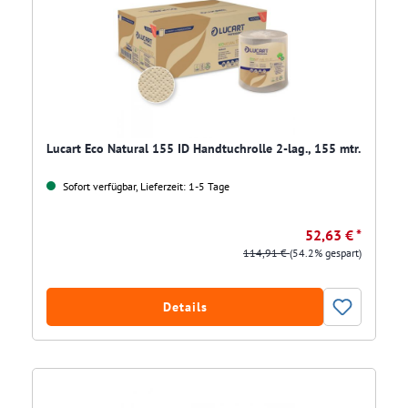
Lucart Eco Natural 155 ID Handtuchrolle 2-lag., 155 mtr.
Sofort verfügbar, Lieferzeit: 1-5 Tage
52,63 € *
114,91 €
(54.2% gespart)
Details