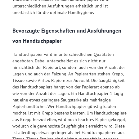
unterschiedlichen Ausführungen erhältlich und ist
unerlässlich für die optimale Handhygiene.
Bevorzugte Eigenschaften und Ausführungen
von Handtuchpapier
Handtuchpapier wird in unterschiedlichen Qualitäten
angeboten. Dabei unterscheidet es sich nicht nur
hinsichtlich der Papierart, sondern auch von der Anzahl der
Lagen und auch der Falzung. An Papierarten stehen Krepp,
Tissue sowie Airflex Papiere zur Auswahl. Die Saugfähigkeit
des Handtuchpapiers hängt von der Papierart ebenso ab
wie von der Anzahl der Lagen. Ein Handtuchpapier 1 lagig
hat eine etwas geringere Saugstärke als mehrlagige
Papierhandtücher. Wer Handtuchpapier günstig kaufen
möchte, ist mit Krepp bestens beraten. Um Handtuchpapiere
aus Krepp herzustellen, wird noch feuchtes Papier gekreppt,
wodurch die gewünschte Saugfähigkeit erreicht wird. Diese
ist allerdings etwas geringer als bei Handtuchpapieren aus
Tissue. Tissue Papiere sind nicht nur saugfähig, sondern