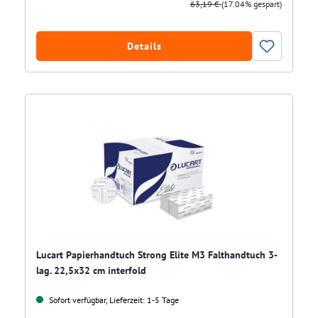
63,19 €
(17.04% gespart)
Details
Lucart Papierhandtuch Strong Elite M3 Falthandtuch 3-
lag. 22,5x32 cm interfold
Sofort verfügbar, Lieferzeit: 1-5 Tage