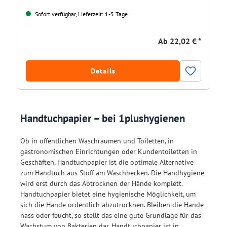
Sofort verfügbar, Lieferzeit: 1-5 Tage
Ab
22,02 € *
Details
Handtuchpapier – bei 1plushygienen
Ob in öffentlichen Waschräumen und Toiletten, in
gastronomischen Einrichtungen oder Kundentoiletten in
Geschäften, Handtuchpapier ist die optimale Alternative
zum Handtuch aus Stoff am Waschbecken. Die Handhygiene
wird erst durch das Abtrocknen der Hände komplett.
Handtuchpapier bietet eine hygienische Möglichkeit, um
sich die Hände ordentlich abzutrocknen. Bleiben die Hände
nass oder feucht, so stellt das eine gute Grundlage für das
Wachstum von Bakterien dar. Handtuchpapier ist in