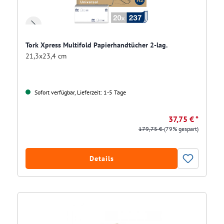
Tork Xpress Multifold Papierhandtücher 2-lag.
21,3x23,4 cm
Sofort verfügbar, Lieferzeit: 1-5 Tage
37,75 € *
179,75 €
(79% gespart)
Details