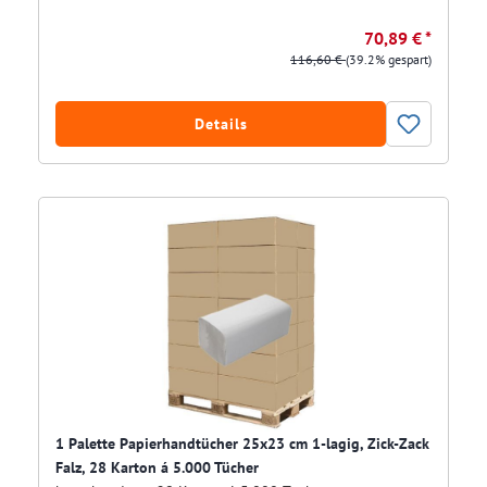
70,89 € *
116,60 €
(39.2% gespart)
Details
1 Palette Papierhandtücher 25x23 cm 1-lagig, Zick-Zack
Falz, 28 Karton á 5.000 Tücher