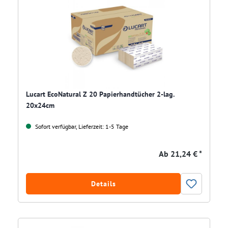
Lucart EcoNatural Z 20 Papierhandtücher 2-lag.
20x24cm
Sofort verfügbar, Lieferzeit: 1-5 Tage
Ab
21,24 € *
Details