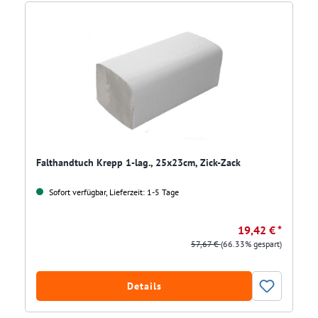
Falthandtuch Krepp 1-lag., 25x23cm, Zick-Zack
Sofort verfügbar, Lieferzeit: 1-5 Tage
19,42 € *
57,67 €
(66.33% gespart)
Details