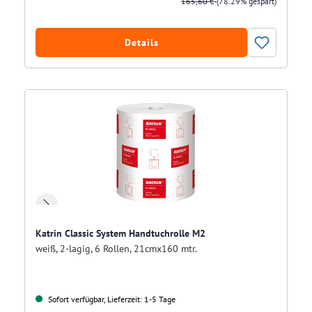
165,60 €
(78.29% gespart)
Details
Katrin Classic System Handtuchrolle M2
weiß, 2-lagig, 6 Rollen, 21cmx160 mtr.
Sofort verfügbar, Lieferzeit: 1-5 Tage