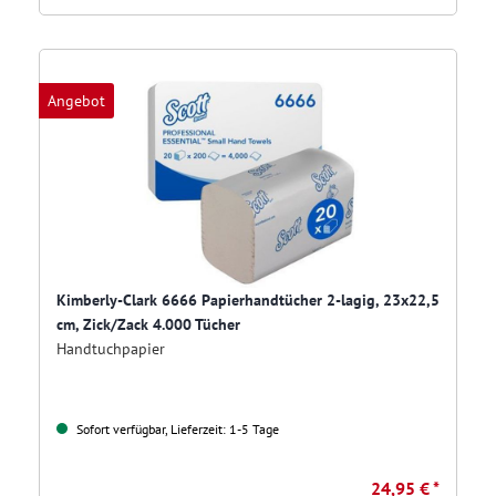
Angebot
Kimberly-Clark 6666 Papierhandtücher 2-lagig, 23x22,5
cm, Zick/Zack 4.000 Tücher
Handtuchpapier
Sofort verfügbar, Lieferzeit: 1-5 Tage
24,95 € *