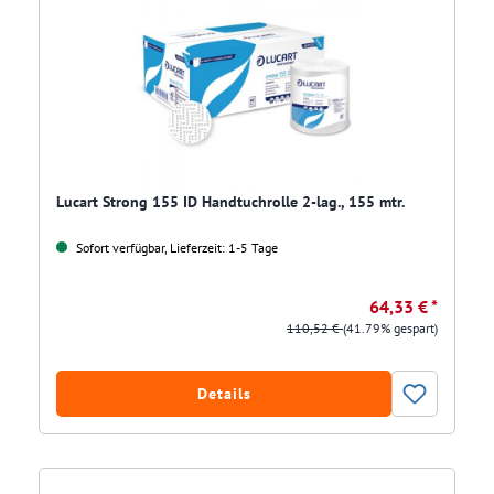
Lucart Strong 155 ID Handtuchrolle 2-lag., 155 mtr.
Sofort verfügbar, Lieferzeit: 1-5 Tage
64,33 € *
110,52 €
(41.79% gespart)
Details