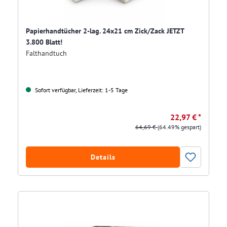
Papierhandtücher 2-lag. 24x21 cm Zick/Zack JETZT
3.800 Blatt!
Falthandtuch
Sofort verfügbar, Lieferzeit: 1-5 Tage
22,97 € *
64,69 €
(64.49% gespart)
Details