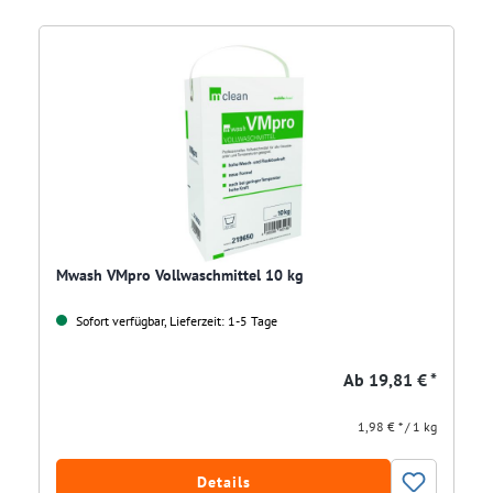
Mwash VMpro Vollwaschmittel 10 kg
Sofort verfügbar, Lieferzeit: 1-5 Tage
Ab
19,81 € *
1,98 € * / 1 kg
Details