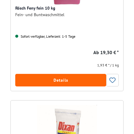
Rösch Feny fein 10 kg
Fein- und Buntwaschmittel
Sofort verfügbar, Lieferzeit: 1-5 Tage
Ab
19,30 € *
1,93 € * / 1 kg
Details