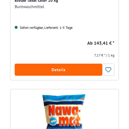
Ecolab Taxat Color 20 kg
Buntwaschmittel
Sofort verfügbar, Lieferzeit: 1-5 Tage
Ab
143,41 € *
7,17 € * / 1 kg
Details