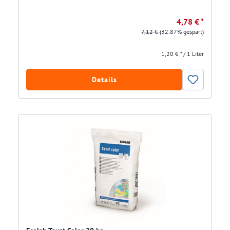
4,78 € *
7,12 €
(32.87% gespart)
1,20 € * / 1 Liter
Details