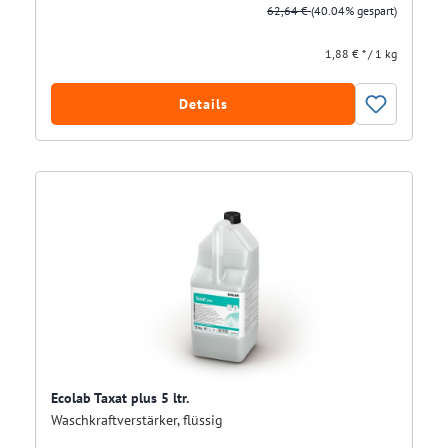
62,64 €
(40.04% gespart)
1,88 € * / 1 kg
Details
Ecolab Taxat plus 5 ltr.
Waschkraftverstärker, flüssig