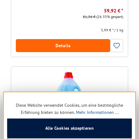
59,92 € *
81,36 €
(26.35% gespart)
3,99 € * / 1 kg
Details
Diese Website verwendet Cookies, um eine bestmögliche
Erfahrung bieten zu können.
Mehr Informationen ...
Alle Cookies akzeptieren
Vollwaschmittel Rösch Sentimat Ultra power 54 WL, 4 ltr.