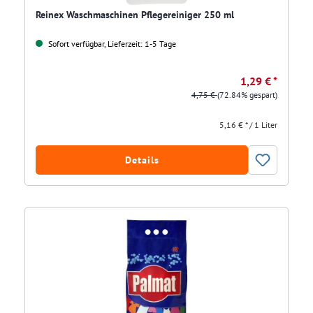
Reinex Waschmaschinen Pflegereiniger 250 ml
Sofort verfügbar, Lieferzeit: 1-5 Tage
1,29 € *
4,75 €
(72.84% gespart)
5,16 € * / 1 Liter
Details