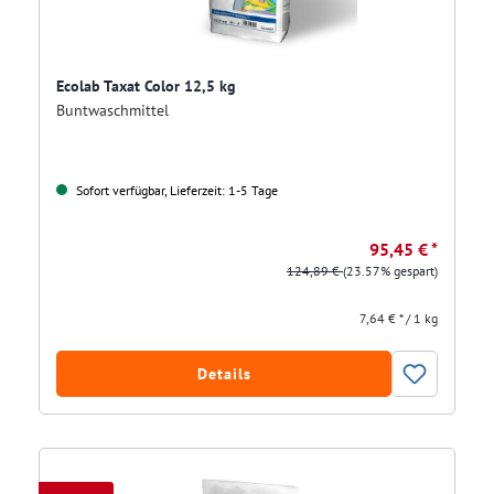
Ecolab Taxat Color 12,5 kg
Buntwaschmittel
Sofort verfügbar, Lieferzeit: 1-5 Tage
95,45 € *
124,89 €
(23.57% gespart)
7,64 € * / 1 kg
Details