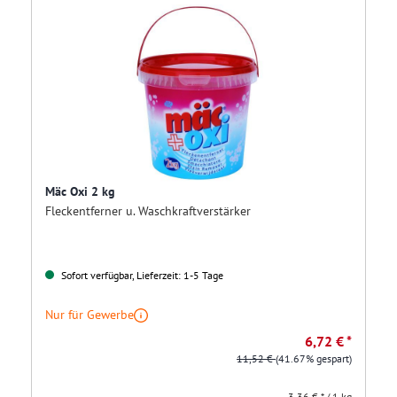
Mäc Oxi 2 kg
Fleckentferner u. Waschkraftverstärker
Sofort verfügbar, Lieferzeit: 1-5 Tage
Nur für Gewerbe
6,72 € *
11,52 €
(41.67% gespart)
3,36 € * / 1 kg