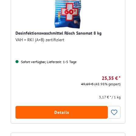
Desinfektionswaschmittel Rösch Sanomat 8 kg
VAH + RKI (A+B) zertifiziert
Sofort verfügbar, Lieferzeit: 1-5 Tage
25,35 € *
49,69 €
(48.98% gespart)
3,17 € * / 1 kg
Details