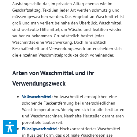
Aushängeschild dar, im privaten Alltag ebenso wie im
Geschäftsalltag. Textilien jeder Art werden schmutzig und
müssen gewaschen werden. Das Angebot an Waschmittel ist
groß und man verliert beinahe den Überblick. Waschmittel
sind wertvolle Hilfsmittel, um Wäsche und Textilien wieder
sauber zu bekommen. Grundsätzlich besitzt jedes
Waschmittel eine Waschwirkung. Doch hinsichtlich
Beschaffenheit und Verwendungszweck unterscheiden sich
die einzelnen Waschmittelprodukte doch voneinander.
Arten von Waschmittel und ihr
Verwendungszweck
Vollwaschmittel
:
Vollwaschmittel ermöglichen eine
schonende Fleckentfernung bei unterschiedlichen
Waschtemperaturen. Sie eignen sich für alle Textilarten
und Waschmaschinen. Namhafte Hersteller garantieren
porentiefe Sauberkeit.
Flüssigwaschmittel
:
Hochkonzentriertes Waschmittel
in flüssiger Form, das optimale Waschergebnisse