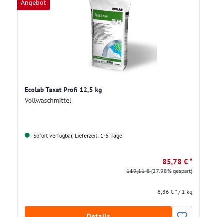
Angebot
Ecolab Taxat Profi 12,5 kg
Vollwaschmittel
Sofort verfügbar, Lieferzeit: 1-5 Tage
85,78 € *
119,11 €
(27.98% gespart)
6,86 € * / 1 kg
Details