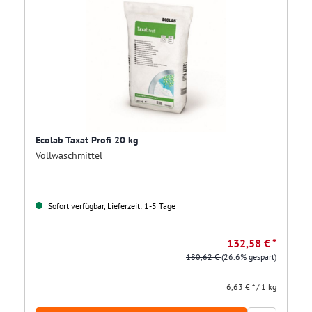
Ecolab Taxat Profi 20 kg
Vollwaschmittel
Sofort verfügbar, Lieferzeit: 1-5 Tage
132,58 € *
180,62 €
(26.6% gespart)
6,63 € * / 1 kg