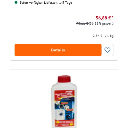
Sofort verfügbar, Lieferzeit: 1-5 Tage
56,88 € *
90,11 €
(36.88% gespart)
2,84 € * / 1 kg
Details