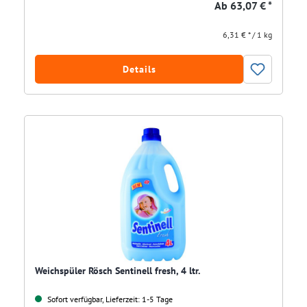
Ab
63,07 € *
6,31 € * / 1 kg
Details
Weichspüler Rösch Sentinell fresh, 4 ltr.
Sofort verfügbar, Lieferzeit: 1-5 Tage