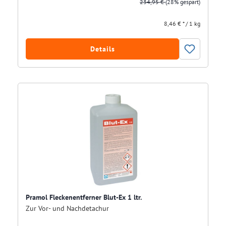
234,95 €
(28% gespart)
8,46 € * / 1 kg
Details
Pramol Fleckenentferner Blut-Ex 1 ltr.
Zur Vor- und Nachdetachur