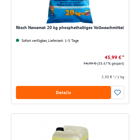
Rösch Nawamat 20 kg phosphathaltiges Vollwaschmittel
Sofort verfügbar, Lieferzeit: 1-5 Tage
45,99 € *
74,99 €
(38.67% gespart)
2,30 € * / 1 kg
Details