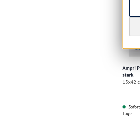
Ampri P
stark
15x42 c
Sofort 
Tage