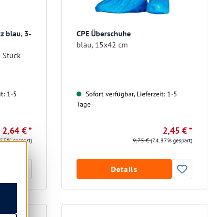
 blau, 3-
CPE Überschuhe
blau, 15x42 cm
 Stück
t: 1-5
Sofort verfügbar, Lieferzeit: 1-5
Tage
2,64 € *
2,45 € *
.55% gespart)
9,75 €
(74.87% gespart)
Details