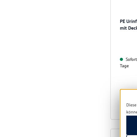
PE Urinf
mit Dec
Sofort 
Tage
Diese
könn