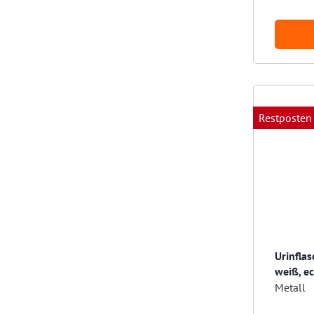
Restposten
Urinflas
weiß, ec
Metall