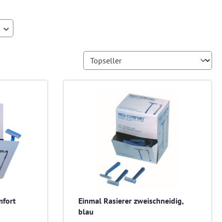
mfort
Einmal Rasierer zweischneidig,
blau