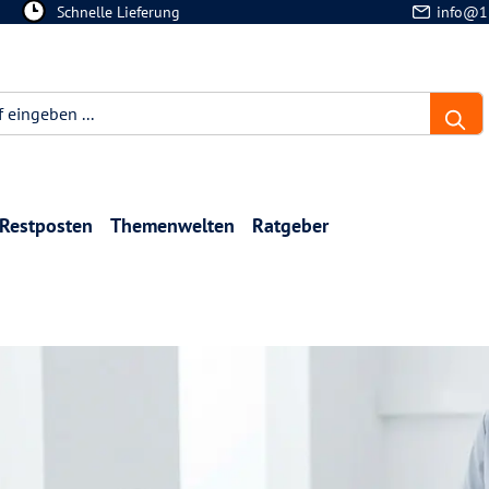
Schnelle Lieferung
info@1
Restposten
Themenwelten
Ratgeber