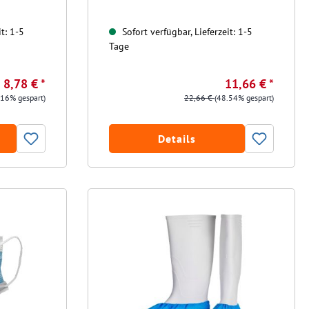
t: 1-5
Sofort verfügbar, Lieferzeit: 1-5
Tage
8,78 € *
11,66 € *
.16% gespart)
22,66 €
(48.54% gespart)
Details