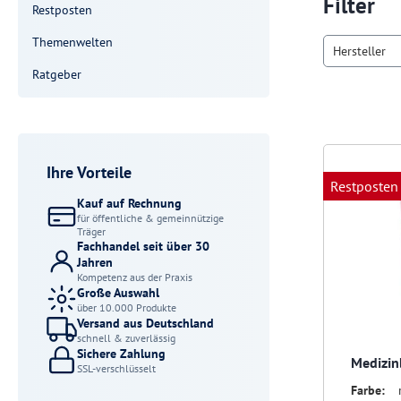
Filter
Restposten
Themenwelten
Hersteller
Ratgeber
Ihre Vorteile
Restposten
Kauf auf Rechnung
für öffentliche & gemeinnützige
Träger
Fachhandel seit über 30
Jahren
Kompetenz aus der Praxis
Große Auswahl
über 10.000 Produkte
Versand aus Deutschland
schnell & zuverlässig
Sichere Zahlung
Medizin
SSL-verschlüsselt
Farbe: