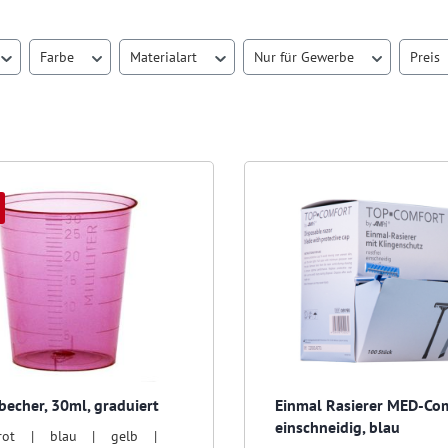
Farbe
Materialart
Nur für Gewerbe
Preis
becher, 30ml, graduiert
Einmal Rasierer MED-Co
einschneidig, blau
rot | blau | gelb |