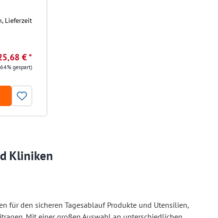
 Lieferzeit
25,68 € *
.64% gespart)
nd Kliniken
n für den sicheren Tagesablauf Produkte und Utensilien,
 beitragen. Mit einer großen Auswahl an unterschiedlichen