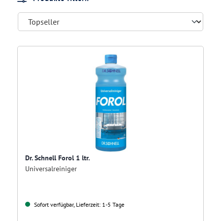
Dr. Schnell Forol 1 ltr.
Universalreiniger
Sofort verfügbar, Lieferzeit: 1-5 Tage