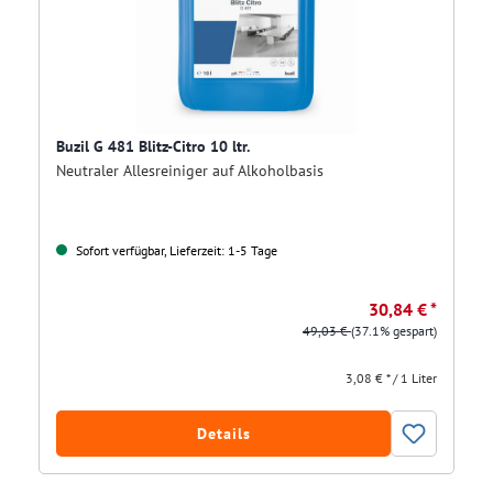
Buzil G 481 Blitz-Citro 10 ltr.
Neutraler Allesreiniger auf Alkoholbasis
Sofort verfügbar, Lieferzeit: 1-5 Tage
30,84 € *
49,03 €
(37.1% gespart)
3,08 € * / 1 Liter
Details