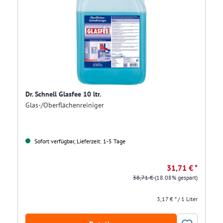
Dr. Schnell Glasfee 10 ltr.
Glas-/Oberflächenreiniger
Sofort verfügbar, Lieferzeit: 1-5 Tage
31,71 € *
38,71 €
(18.08% gespart)
3,17 € * / 1 Liter