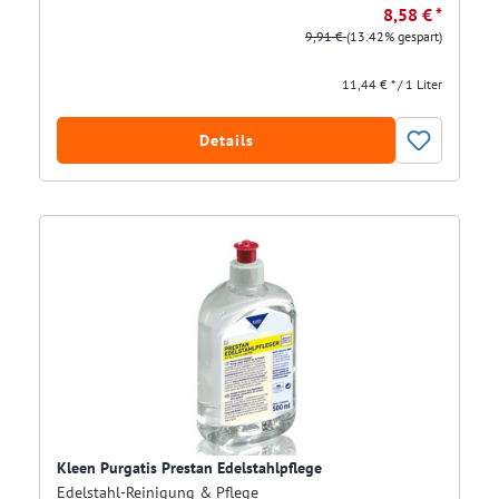
8,58 € *
9,91 €
(13.42% gespart)
11,44 € * / 1 Liter
Details
Kleen Purgatis Prestan Edelstahlpflege
Edelstahl-Reinigung & Pflege