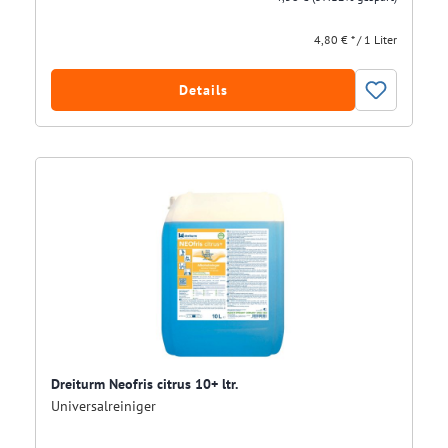
4,80 € * / 1 Liter
Details
Dreiturm Neofris citrus 10+ ltr.
Universalreiniger