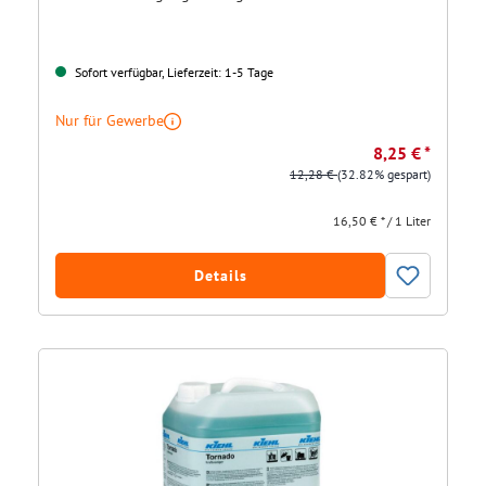
Sofort verfügbar, Lieferzeit: 1-5 Tage
Nur für Gewerbe
8,25 € *
12,28 €
(32.82% gespart)
16,50 € * / 1 Liter
Details