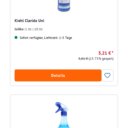
Kiehl Clarida Uni
Größe:
1 ltr. | 10 ltr.
Sofort verfügbar, Lieferzeit: 1-5 Tage
3,21 € *
3,81 €
(15.75% gespart)
Details