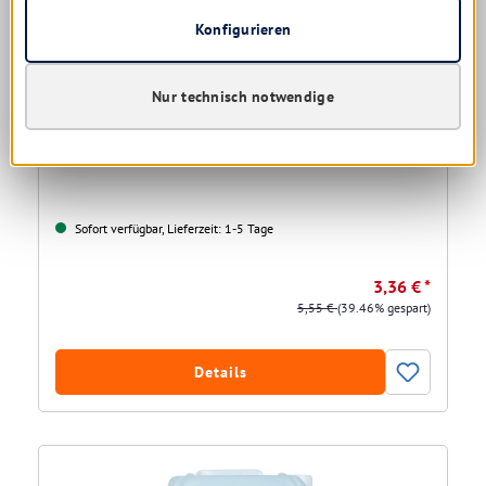
Konfigurieren
Nur technisch notwendige
Buzil G 482 Blitz-Orange 1 ltr.
Neutraler Allesreiniger auf Alkoholbasis
Sofort verfügbar, Lieferzeit: 1-5 Tage
3,36 € *
5,55 €
(39.46% gespart)
Details