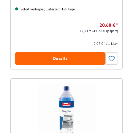
Sofort verfügbar, Lieferzeit: 1-5 Tage
20,68 € *
35,51 €
(41.76% gespart)
2,07 € * / 1 Liter
Details