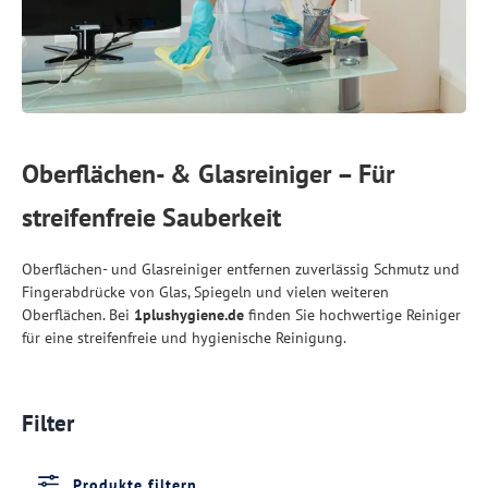
Oberflächen- & Glasreiniger – Für
streifenfreie Sauberkeit
Oberflächen- und Glasreiniger entfernen zuverlässig Schmutz und
Fingerabdrücke von Glas, Spiegeln und vielen weiteren
Oberflächen. Bei
1plushygiene.de
finden Sie hochwertige Reiniger
für eine streifenfreie und hygienische Reinigung.
Filter
Produkte filtern