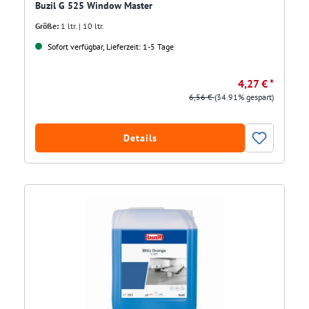
Buzil G 525 Window Master
Größe:
1 ltr. | 10 ltr.
Sofort verfügbar, Lieferzeit: 1-5 Tage
4,27 € *
6,56 €
(34.91% gespart)
Details