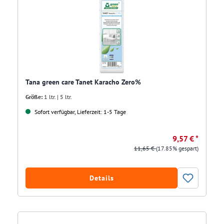
Tana green care Tanet Karacho Zero%
Größe:
1 ltr. | 5 ltr.
Sofort verfügbar, Lieferzeit: 1-5 Tage
9,57 € *
11,65 €
(17.85% gespart)
Details