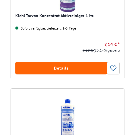
Kiehl Torvan Konzentrat Aktivreiniger 1 ltr.
Sofort verfügbar, Lieferzeit: 1-5 Tage
7,14 € *
9,29 €
(23.14% gespart)
Details