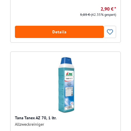
2,90 € *
5,03 €
(42.35% gespart)
Details
Tana Tanex AZ 70, 1 ltr.
Allzweckreiniger