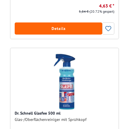
4,63 € *
5,84 €
(20.72% gespart)
Details
Dr. Schnell Glasfee 500 ml
Glas-/Oberflächenreiniger mit Sprühkopf