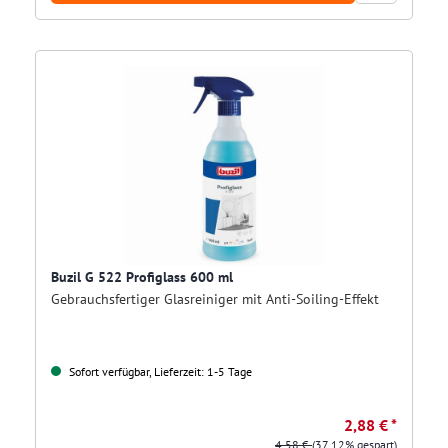
Buzil G 522 Profiglass 600 ml
Gebrauchsfertiger Glasreiniger mit Anti-Soiling-Effekt
Sofort verfügbar, Lieferzeit: 1-5 Tage
2,88 € *
4,58 €
(37.12% gespart)