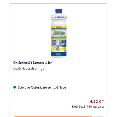
Dr. Schnell's Lemon 1 ltr.
Duft-Neutralreiniger
Sofort verfügbar, Lieferzeit: 1-5 Tage
4,22 € *
5,02 €
(15.94% gespart)