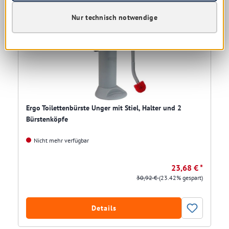
Restposten
Nur technisch notwendige
Ergo Toilettenbürste Unger mit Stiel, Halter und 2
Bürstenköpfe
Nicht mehr verfügbar
23,68 € *
30,92 €
(23.42% gespart)
Details