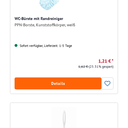
WC-Bürste mit Randreiniger
PPN-Borste, Kunststoffkörper, weiß
Sofort verfügbar, Lieferzeit: 1-5 Tage
1,21 € *
1,62 €
(25.31% gespart)
Details