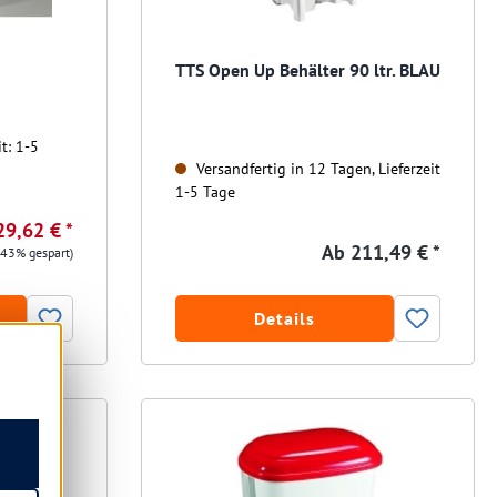
TTS Open Up Behälter 90 ltr. BLAU
t: 1-5
Versandfertig in 12 Tagen, Lieferzeit
1-5 Tage
29,62 € *
Ab
211,49 € *
.43% gespart)
Details