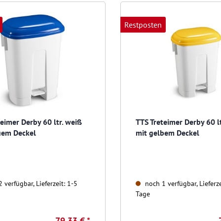
Restposten
eimer Derby 60 ltr. weiß
TTS Treteimer Derby 60 l
uem Deckel
mit gelbem Deckel
 verfügbar, Lieferzeit: 1-5
noch 1 verfügbar, Lieferze
Tage
79,33 € *