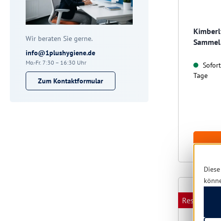
Kimberl
Wir beraten Sie gerne.
Sammelb
info@1plushygiene.de
Mo.-Fr. 7:30 – 16:30 Uhr
Sofort 
Tage
Zum Kontaktformular
Diese
könn
Restposten