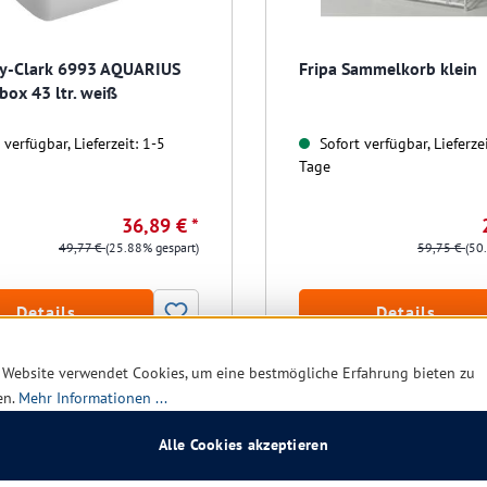
y-Clark 6993 AQUARIUS
Fripa Sammelkorb klein
ox 43 ltr. weiß
verfügbar, Lieferzeit: 1-5
Sofort verfügbar, Lieferzei
Tage
36,89 € *
49,77 €
(25.88% gespart)
59,75 €
(50
Details
Details
 Website verwendet Cookies, um eine bestmögliche Erfahrung bieten zu
en.
Mehr Informationen ...
Restposten
Alle Cookies akzeptieren