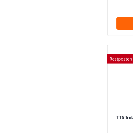
Restposten
TTS Tret