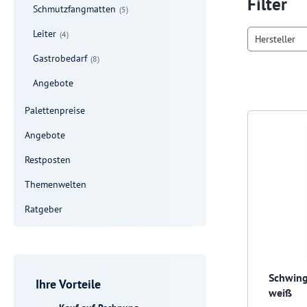
Filter
Schmutzfangmatten
(5)
Leiter
(4)
Hersteller
Gastrobedarf
(8)
Angebote
Palettenpreise
Angebote
Restposten
Themenwelten
Ratgeber
Schwing
Ihre Vorteile
weiß