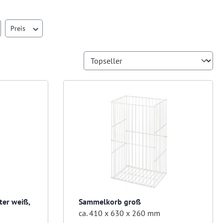
Preis
ter weiß,
Sammelkorb groß
ca. 410 x 630 x 260 mm