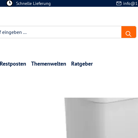
Schnelle Lieferung
info@1
Restposten
Themenwelten
Ratgeber