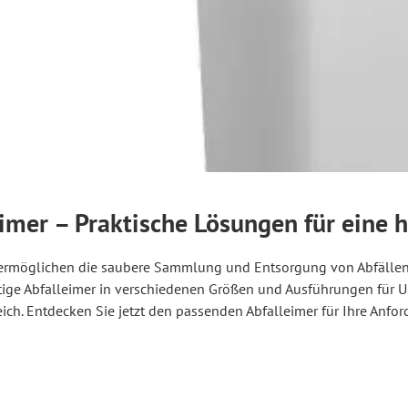
imer – Praktische Lösungen für eine 
 ermöglichen die saubere Sammlung und Entsorgung von Abfällen
tige Abfalleimer in verschiedenen Größen und Ausführungen für 
eich. Entdecken Sie jetzt den passenden Abfalleimer für Ihre Anfo