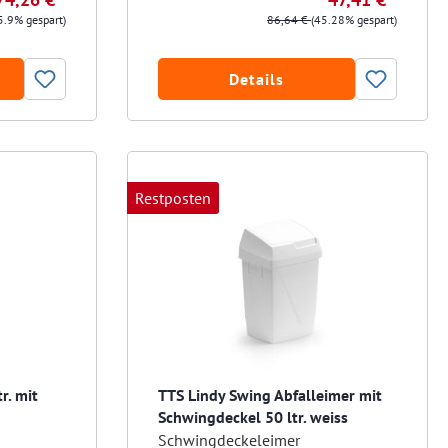
5.9% gespart)
86,64 €
(45.28% gespart)
Details
Restposten
r. mit
TTS Lindy Swing Abfalleimer mit
Schwingdeckel 50 ltr. weiss
Schwingdeckeleimer