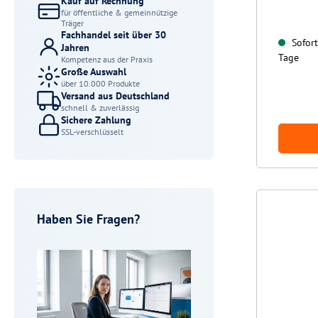
Kauf auf Rechnung
für öffentliche & gemeinnützige
Träger
Fachhandel seit über 30
Sofort 
Jahren
Tage
Kompetenz aus der Praxis
Große Auswahl
über 10.000 Produkte
Versand aus Deutschland
schnell & zuverlässig
Sichere Zahlung
SSL-verschlüsselt
Haben Sie Fragen?