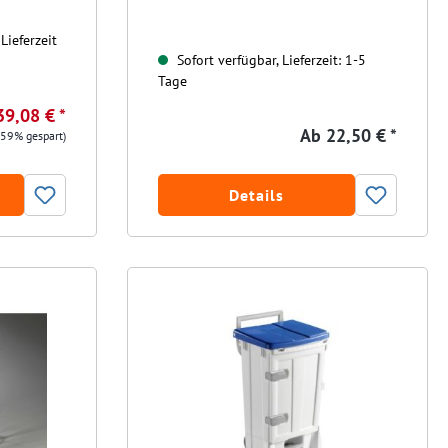
Lieferzeit
Sofort verfügbar, Lieferzeit: 1-5
Tage
39,08 € *
Ab
22,50 € *
.59% gespart)
Details