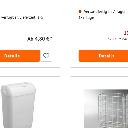
Versandfertig in 7 Tagen, 
verfügbar, Lieferzeit: 1-5
1-5 Tage
1
Ab
4,80 € *
320,40 €
(56
Details
Details