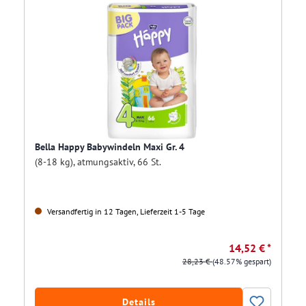
Bella Happy Babywindeln Maxi Gr. 4
(8-18 kg), atmungsaktiv, 66 St.
Versandfertig in 12 Tagen, Lieferzeit 1-5 Tage
14,52 € *
28,23 €
(48.57% gespart)
Details