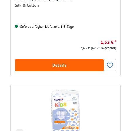
Silk & Cotton
Sofort verfügbar, Lieferzeit: 1-5 Tage
1,52 € *
2,63 €
(42.21% gespart)
Details