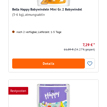
Bella Happy Babywindeln Mini Gr. 2 Babywindel
(3-6 kg), atmungsaktiv
noch 2 verfügbar, Lieferzeit: 1-5 Tage
7,29 € *
11,09 €
(34.27% gespart)
Details
Restposten