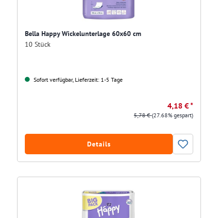
Bella Happy Wickelunterlage 60x60 cm
10 Stück
Sofort verfügbar, Lieferzeit: 1-5 Tage
4,18 € *
5,78 €
(27.68% gespart)
Details