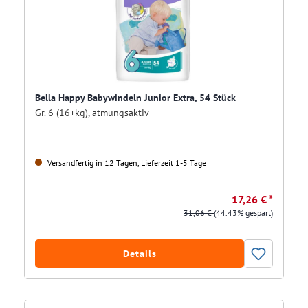
Bella Happy Babywindeln Junior Extra, 54 Stück
Gr. 6 (16+kg), atmungsaktiv
Versandfertig in 12 Tagen, Lieferzeit 1-5 Tage
17,26 € *
31,06 €
(44.43% gespart)
Details