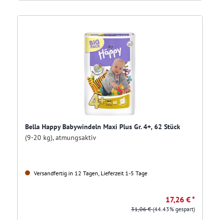
Bella Happy Babywindeln Maxi Plus Gr. 4+, 62 Stück
(9-20 kg), atmungsaktiv
Versandfertig in 12 Tagen, Lieferzeit 1-5 Tage
17,26 € *
31,06 €
(44.43% gespart)