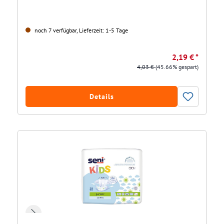
noch 7 verfügbar, Lieferzeit: 1-5 Tage
2,19 € *
4,03 €
(45.66% gespart)
Details