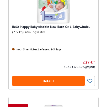
Bella Happy Babywindeln New Born Gr. 1 Babywindel
(2-5 kg), atmungsaktiv
noch 5 verfügbar, Lieferzeit: 1-5 Tage
7,29 € *
10,17 €
(28.32% gespart)
Details