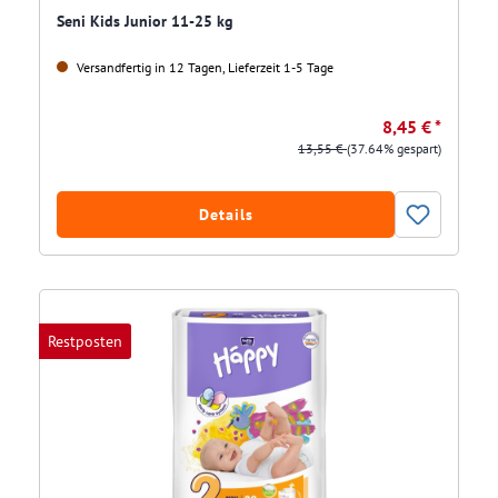
Seni Kids Junior 11-25 kg
Versandfertig in 12 Tagen, Lieferzeit 1-5 Tage
8,45 € *
13,55 €
(37.64% gespart)
Details
Restposten