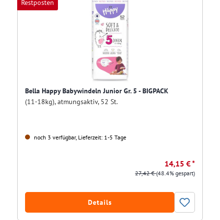
Restposten
Bella Happy Babywindeln Junior Gr. 5 - BIGPACK
(11-18kg), atmungsaktiv, 52 St.
noch 3 verfügbar, Lieferzeit: 1-5 Tage
14,15 € *
27,42 €
(48.4% gespart)
Details