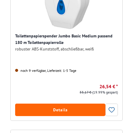
Toilettenpapierspender Jumbo Basic Medium passend
180 m Toilettenpapierrolle
robuster ABS-Kunststoff, abschließbar, weiß
noch 9 verfügbar, Lieferzeit: 1-5 Tage
26,54 € *
33,17 €
(19.99% gespart)
Details