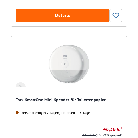
Details
Tork SmartOne Mini Spender für Toilettenpapier
Versandfertig in 7 Tagen, Lieferzeit 1-5 Tage
46,36 € *
84,78 €
(45.32% gespart)