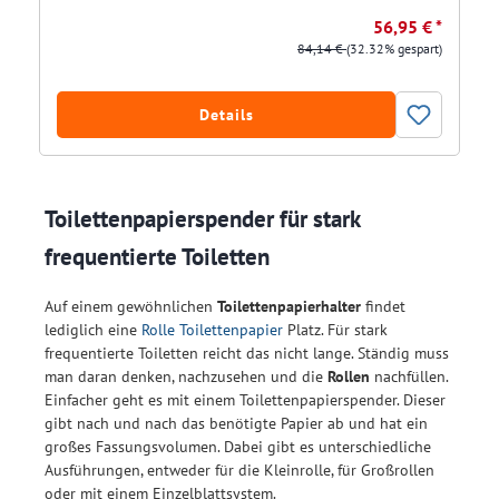
56,95 € *
84,14 €
(32.32% gespart)
Details
Toilettenpapierspender für stark
frequentierte Toiletten
Auf einem gewöhnlichen
Toilettenpapierhalter
findet
lediglich eine
Rolle Toilettenpapier
Platz. Für stark
frequentierte Toiletten reicht das nicht lange. Ständig muss
man daran denken, nachzusehen und die
Rollen
nachfüllen.
Einfacher geht es mit einem Toilettenpapierspender. Dieser
gibt nach und nach das benötigte Papier ab und hat ein
großes Fassungsvolumen. Dabei gibt es unterschiedliche
Ausführungen, entweder für die Kleinrolle, für Großrollen
oder mit einem Einzelblattsystem.