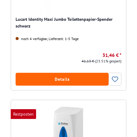
Lucart Identity Maxi Jumbo Toilettenpapier-Spender
schwarz
noch 4 verfügbar, Lieferzeit: 1-5 Tage
31,46 € *
41,13 €
(23.51% gespart)
Details
Restposten