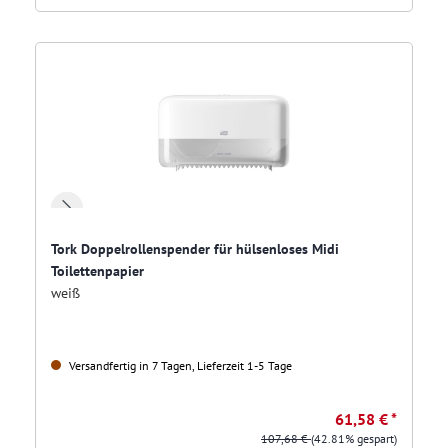
Tork Doppelrollenspender für hülsenloses Midi
Toilettenpapier
weiß
Versandfertig in 7 Tagen, Lieferzeit 1-5 Tage
61,58 € *
107,68 €
(42.81% gespart)