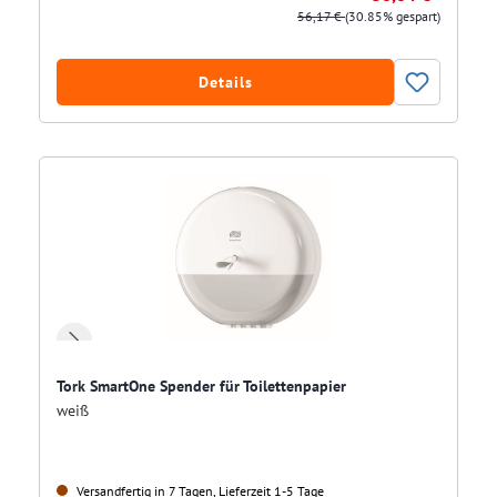
56,17 €
(30.85% gespart)
Details
Tork SmartOne Spender für Toilettenpapier
weiß
Versandfertig in 7 Tagen, Lieferzeit 1-5 Tage