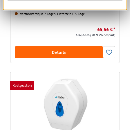
Versandfertig in 7 Tagen, Lieferzeit 1-5 Tage
65,56 € *
107,36 €
(38.93% gespart)
Details
Restposten