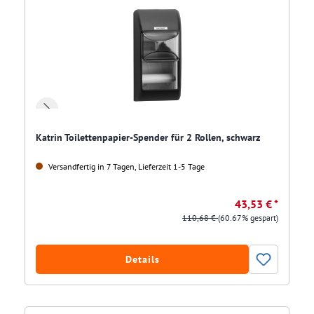
Katrin Toilettenpapier-Spender für 2 Rollen, schwarz
Versandfertig in 7 Tagen, Lieferzeit 1-5 Tage
43,53 € *
110,68 €
(60.67% gespart)
Details