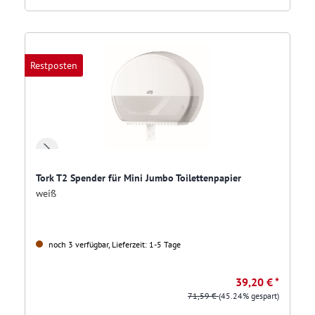
Restposten
Tork T2 Spender für Mini Jumbo Toilettenpapier
weiß
noch 3 verfügbar, Lieferzeit: 1-5 Tage
39,20 € *
71,59 €
(45.24% gespart)