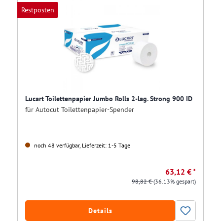
Restposten
Lucart Toilettenpapier Jumbo Rolls 2-lag. Strong 900 ID
für Autocut Toilettenpapier-Spender
noch 48 verfügbar, Lieferzeit: 1-5 Tage
63,12 € *
98,82 €
(36.13% gespart)
Details