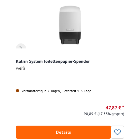
Katrin System Toilettenpapier-Spender
weiß
Versandfertig in 7 Tagen, Lieferzeit 1-5 Tage
47,87 € *
90,89 €
(47.33% gespart)
Details