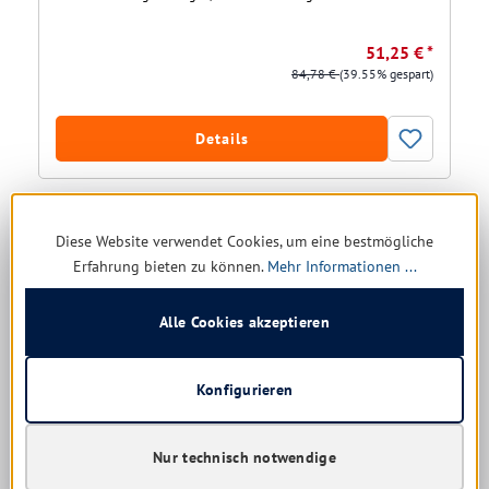
51,25 € *
84,78 €
(39.55% gespart)
Details
Diese Website verwendet Cookies, um eine bestmögliche
Erfahrung bieten zu können.
Mehr Informationen ...
Alle Cookies akzeptieren
Konfigurieren
Tork Spender für Kleinrollen Toilettenpapier
Nur technisch notwendige
weiß, Doppelrollenspender