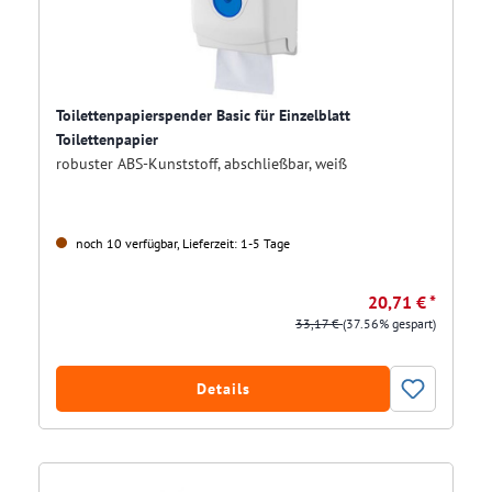
Toilettenpapierspender Basic für Einzelblatt
Toilettenpapier
robuster ABS-Kunststoff, abschließbar, weiß
noch 10 verfügbar, Lieferzeit: 1-5 Tage
20,71 € *
33,17 €
(37.56% gespart)
Details