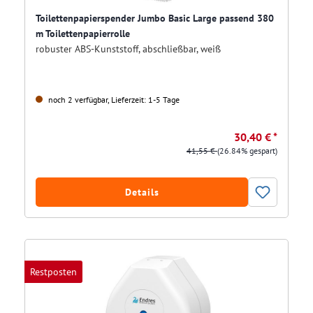
Toilettenpapierspender Jumbo Basic Large passend 380
m Toilettenpapierrolle
robuster ABS-Kunststoff, abschließbar, weiß
noch 2 verfügbar, Lieferzeit: 1-5 Tage
30,40 € *
41,55 €
(26.84% gespart)
Details
Restposten