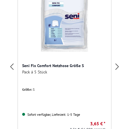
Seni Fix Comfort Netzhose Größe S
Se
Pack á 5 Stück
Pa
Größe:
S
Gr
Sofort verfügbar, Lieferzeit: 1-5 Tage
3,65 € *