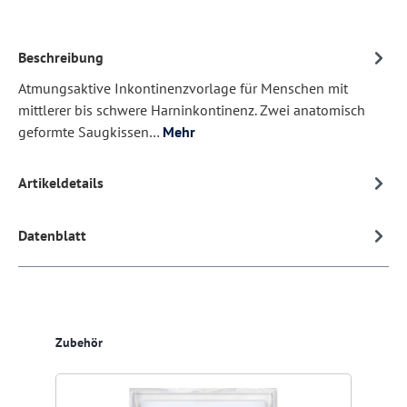
Beschreibung
Atmungsaktive Inkontinenzvorlage für Menschen mit
mittlerer bis schwere Harninkontinenz. Zwei anatomisch
geformte Saugkissen…
Mehr
Artikeldetails
Datenblatt
Produktgalerie überspringen
Zubehör