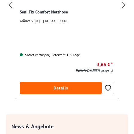
Seni Fix Comfort Netzhose
Größe:
S | M | L | XL | XXL | XXXL
Sofort verfügbar, Lieferzeit: 1-5 Tage
3,65 € *
8,31 €
(56.08% gespart)
Details
News & Angebote