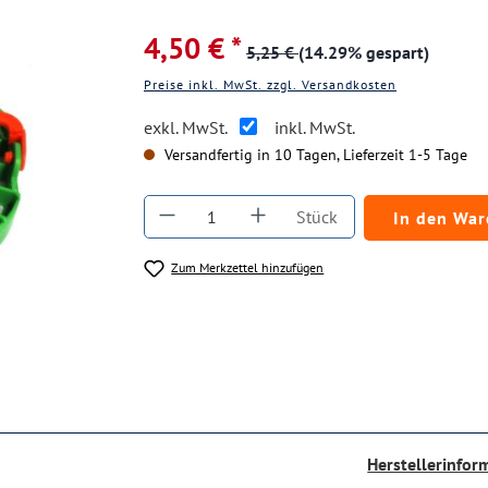
4,50 € *
5,25 €
(14.29% gespart)
Preise inkl. MwSt. zzgl. Versandkosten
exkl. MwSt.
inkl. MwSt.
Versandfertig in 10 Tagen, Lieferzeit 1-5 Tage
Produkt Anzahl: Gib den gewüns
Stück
In den Wa
Zum Merkzettel hinzufügen
Herstellerinfor