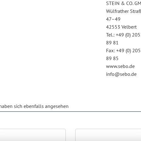
STEIN & CO. G
Wülfrather Stra
47–49
42553 Velbert
Tel.: +49 (0) 205
89 81
Fax: +49 (0) 205
89 85
www.sebo.de
info@sebo.de
aben sich ebenfalls angesehen