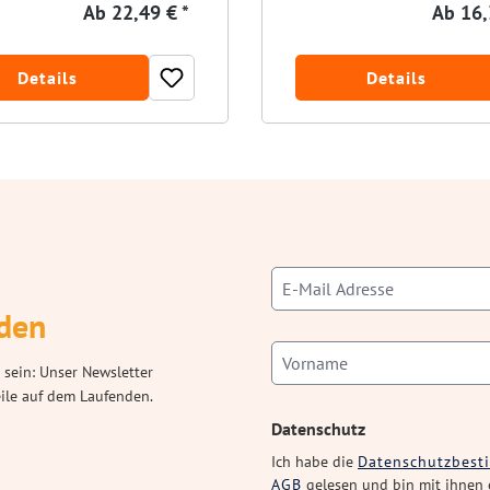
Ab
22,49 € *
Ab
16,
Details
Details
den
 sein: Unser Newsletter
eile auf dem Laufenden.
Datenschutz
Ich habe die
Datenschutzbes
AGB
gelesen und bin mit ihnen 