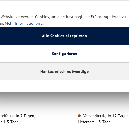
 Website verwendet Cookies, um eine bestmögliche Erfahrung bieten zu
en.
Mehr Informationen ...
Alle Cookies akzeptieren
Konfigurieren
us Saugschlauch 2,5 m
Sebo Rundbürstensatz 5
3
Nur technisch notwendige
ndfertig in 7 Tagen,
Versandfertig in 12 Tagen
it 1-5 Tage
Lieferzeit 1-5 Tage