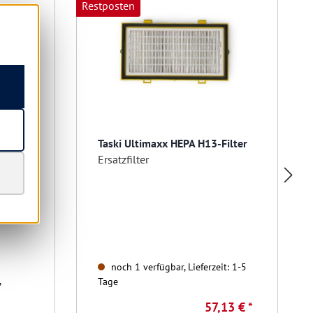
Restposten
290EG
Taski Ultimaxx HEPA H13-Filter
Ersatzfilter
noch 1 verfügbar, Lieferzeit: 1-5
,
Tage
57,13 € *