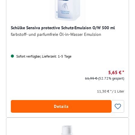
Schülke Sensiva protective Schutz-Emulsion O/W 500 ml
farbstoff- und parfumfreie Öl-in-Wasser Emulsion
Sofort verfügbar, Lieferzeit: 1-5 Tage
5,65 € *
11,95 €
(52.72% gespart)
11,30 € * / 1 Liter
Details