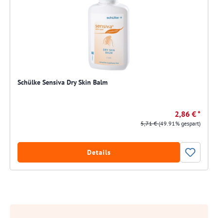
Schülke Sensiva Dry Skin Balm
2,86 € *
5,71 €
(49.91% gespart)
Details