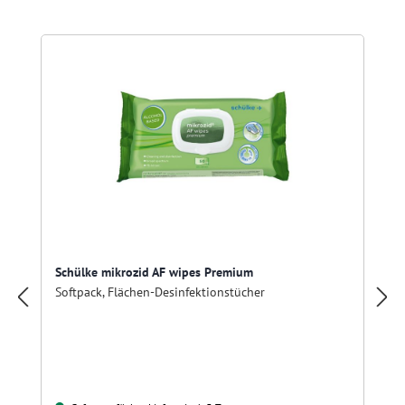
Produktgalerie überspringen
Schülke mikrozid AF wipes Premium
Softpack, Flächen-Desinfektionstücher