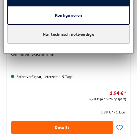
Konfigurieren
Nur technisch notwendige
Schülke Sensiva wash lotion 500 ml
seifenfreie Waschlotion
Sofort verfügbar, Lieferzeit: 1-5 Tage
1,94 € *
3,70 €
(47.57% gespart)
3,88 € * / 1 Liter
Details