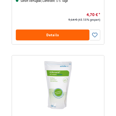
Sofort verfügbar, Lieferzeit: 1-5 Tage
4,70 € *
9,14 €
(48.58% gespart)
Details
Produktgalerie überspringen